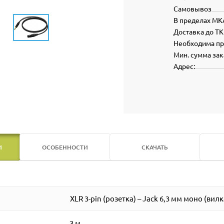
Самовывоз
В пределах МК
Доставка до ТК
Необходима п
Мин. сумма зак
Адрес:
И
ОСОБЕННОСТИ
СКАЧАТЬ
XLR 3-pin (розетка) – Jack 6,3 мм моно (вилк
3 м