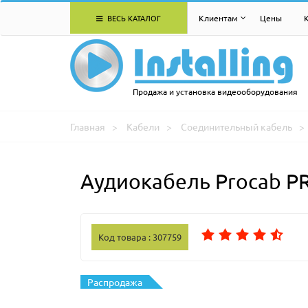
ВЕСЬ КАТАЛОГ
Клиентам
Цены
Продажа и установка видеооборудования
Главная
Кабели
Соединительный кабель
Аудиокабель Procab P
Код товара : 307759
Распродажа