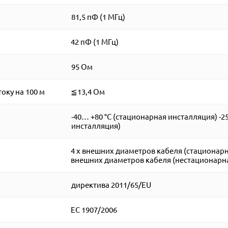
81,5 пФ (1 МГц)
42 пФ (1 МГц)
95 Ом
оку на 100 м
≦13,4 Ом
-40… +80 °C (стационарная инсталляция) -2
инсталляция)
4 x внешних диаметров кабеля (стационарн
внешних диаметров кабеля (нестационарн
директива 2011/65/EU
EC 1907/2006