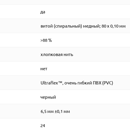
да
витой (спиральный) медный; 80 x 0,10 мм
>88 %
хлопковая нить
нет
Ultraflex™, очень гибкий ПВХ (PVC)
черный
6,5 мм ±0,1 мм
24