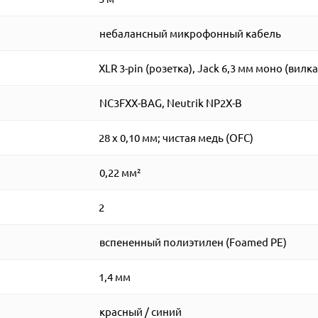
небалансный микрофонный кабель
XLR 3-pin (розетка), Jack 6,3 мм моно (вилка
NC3FXX-BAG, Neutrik NP2X-B
28 x 0,10 мм; чистая медь (OFC)
0,22 мм²
2
вспененный полиэтилен (Foamed PE)
1,4 мм
красный / синий