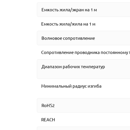
Емкость жила/экран на 1 м
Емкость жила/жила на 1 м
Волновое сопротивление
Сопротивление проводника постоянному т
Диапазон рабочих температур
Минимальный радиус изгиба
RoHS2
REACH