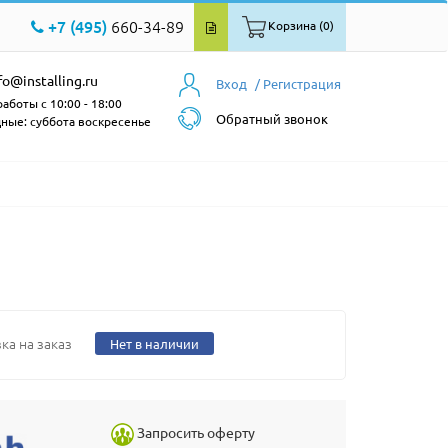
+7 (495)
660-34-89
Корзина (0)
fo@installing.ru
Вход
/ Регистрация
аботы с 10:00 - 18:00
Обратный звонок
ные: суббота воскресенье
ка на заказ
Нет в наличии
Запросить оферту