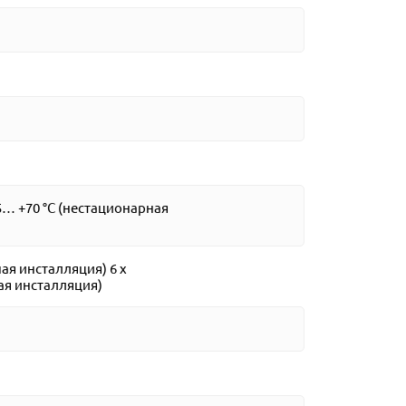
5… +70 °C (нестационарная
ая инсталляция) 6 x
ая инсталляция)