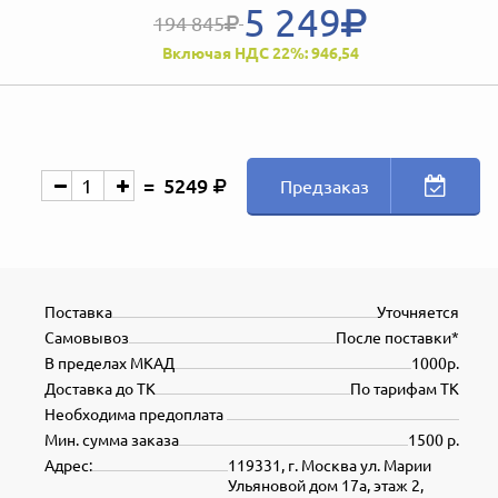
5 249
194 845
Включая НДС 22%: 946,54
5249
Предзаказ
Поставка
Уточняется
Самовывоз
После поставки*
В пределах МКАД
1000р.
Доставка до ТК
По тарифам ТК
Необходима предоплата
Мин. сумма заказа
1500 р.
Адрес:
119331, г. Москва ул. Марии
Ульяновой дом 17а, этаж 2,