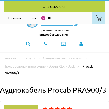
ВЕСЬ КАТАЛОГ
Клиентам
Цены
Продажа и установка
видеооборудования
Главная
Кабели
Соединительный кабель
Профессиональные аудио кабели XLR и Jack
Procab
PRA900/3
Аудиокабель Procab PRA900/3