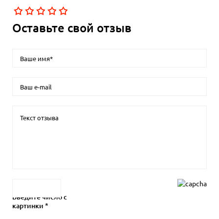
Оставьте свой отзыв
Введите число с
картинки *