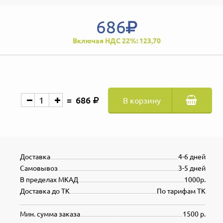
686
Включая НДС 22%: 123,70
686
В корзину
Доставка
4-6 дней
Самовывоз
3-5 дней
В пределах МКАД
1000р.
Доставка до ТК
По тарифам ТК
Мин. сумма заказа
1500 р.