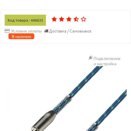
Код товара : 446633
Доставка / Самовывоз
Условия оплаты
В наличии
Подключение
и настройка