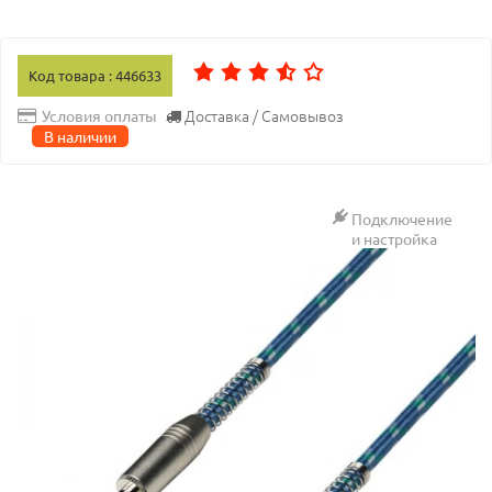
Код товара : 446633
Доставка / Самовывоз
Условия оплаты
В наличии
Подключение
и настройка