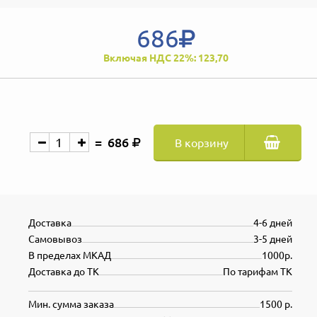
686
Включая НДС 22%: 123,70
686
В корзину
Доставка
4-6 дней
Самовывоз
3-5 дней
В пределах МКАД
1000р.
Доставка до ТК
По тарифам ТК
Мин. сумма заказа
1500 р.