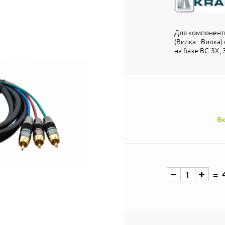
Для компонентн
(Вилка - Вилка
на базе BC-3X, 
Вк