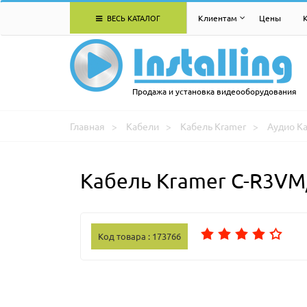
ВЕСЬ КАТАЛОГ
Клиентам
Цены
Продажа и установка видеооборудования
Главная
Кабели
Кабель Kramer
Аудио К
Кабель Kramer C-R3V
Код товара : 173766