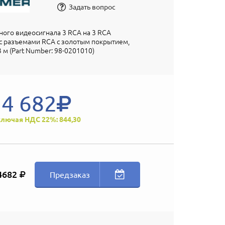
Задать вопрос
ого видеосигнала 3 RCA на 3 RCA
) с разъемами RCA с золотым покрытием,
3 м (Part Number: 98-0201010)
4 682
лючая НДС 22%: 844,30
4682
Предзаказ