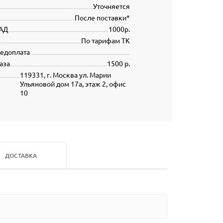
Уточняется
После поставки*
АД
1000р.
По тарифам ТК
редоплата
аза
1500 р.
119331, г. Москва ул. Марии
Ульяновой дом 17а, этаж 2, офис
10
ДОСТАВКА