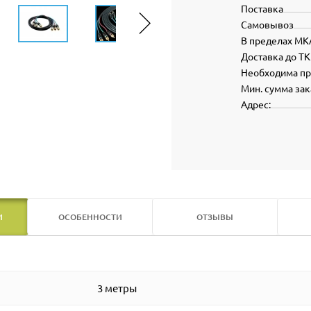
Поставка
Самовывоз
В пределах МК
Доставка до ТК
Необходима п
Мин. сумма зак
Адрес:
И
ОСОБЕННОСТИ
ОТЗЫВЫ
3 метры