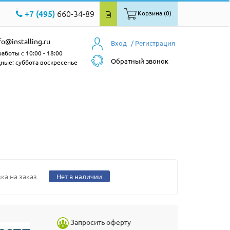
+7 (495)
660-34-89
Корзина (0)
fo@installing.ru
Вход
/ Регистрация
аботы с 10:00 - 18:00
Обратный звонок
ные: суббота воскресенье
ка на заказ
Нет в наличии
Запросить оферту