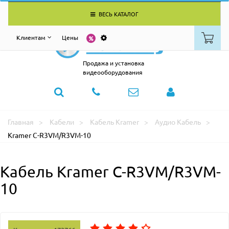
ВЕСЬ КАТАЛОГ
Клиентам
Цены
Продажа и установка
видеооборудования
Главная
Кабели
Кабель Kramer
Аудио Кабель
Kramer C-R3VM/R3VM-10
Кабель Kramer C-R3VM/R3VM-
10