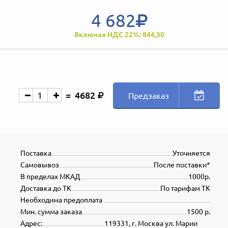
4 682
Включая НДС 22%: 844,30
4682
Предзаказ
Поставка
Уточняется
Самовывоз
После поставки*
В пределах МКАД
1000р.
Доставка до ТК
По тарифам ТК
Необходима предоплата
Мин. сумма заказа
1500 р.
Адрес:
119331, г. Москва ул. Марии