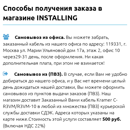
Способы получения заказа в
магазине INSTALLING
Вы можете забрать,
Самовывоз из офиса.
заказанный кабель из нашего офиса по адресу: 119331, г.
Москва ул. Марии Ульяновой дом 17а, этаж 2, офис 10
через29-31 день, после оформления. Ни какая
дополнительная плата, при этом не взимается!
В случае, если Вам не удобно
Самовывоз из (ПВЗ).
добираться до нашего офиса, и у Вас нет времени целый
день дожидаться нашей доставки, Вы можете оформить
самовывоз из пунктов выдачи заказов (ПВЗ). Наш
магазин доставит Заказанный Вами кабель Kramer C-
R3VM/R3VM-10 в любой из множества (ПВЗ) курьерской
службы доставки СДЭК. Адреса которых указаны на
карте ниже.Стоимость этой услуги составляет
500 руб.
(Включая НДС 22%)