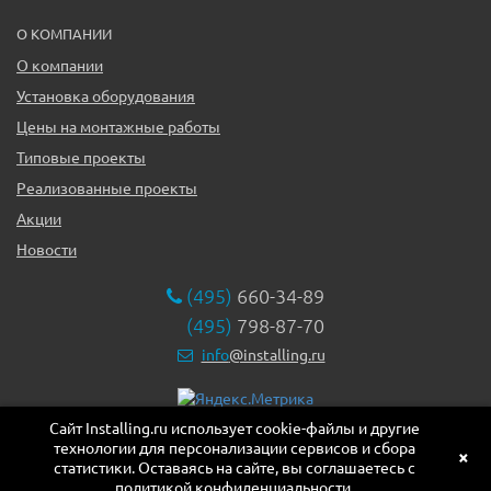
О КОМПАНИИ
О компании
Установка оборудования
Цены на монтажные работы
Типовые проекты
Реализованные проекты
Акции
Новости
(495)
660-34-89
(495)
798-87-70
info
@installing.ru
Сайт Installing.ru использует cookie-файлы и другие
119331, г. Москва ул. Марии Ульяновой дом 17а, этаж 2,
технологии для персонализации сервисов и сбора
офис 10
×
статистики. Оставаясь на сайте, вы соглашаетесь с
политикой конфиденциальности.