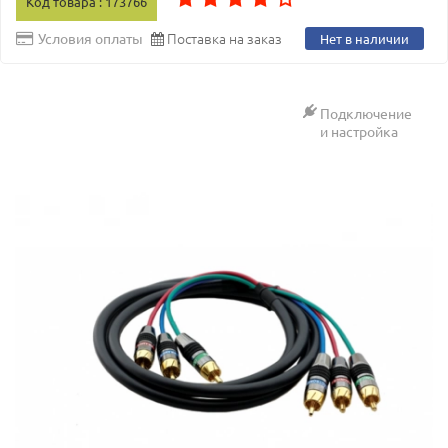
Код товара : 173766
Поставка на заказ
Условия оплаты
Нет в наличии
Подключение
и настройка