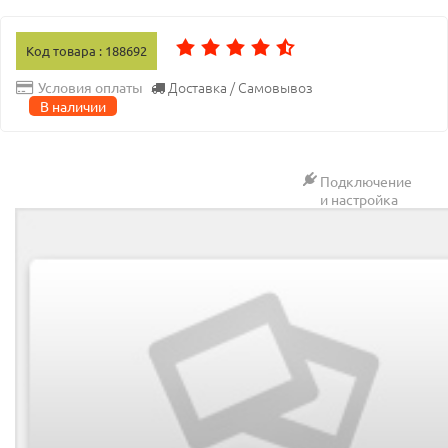
Код товара : 188692
Доставка / Самовывоз
Условия оплаты
В наличии
Подключение
и настройка