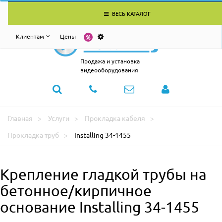
ВЕСЬ КАТАЛОГ
Клиентам
Цены
Продажа и установка
видеооборудования
Главная
Услуги
Прокладка кабеля
Прокладка труб
Installing 34-1455
Крепление гладкой трубы на
бетонное/кирпичное
основание Installing 34-1455