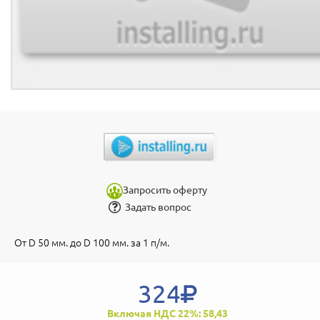
Запросить оферту
Задать вопрос
От D 50 мм. до D 100 мм. за 1 п/м.
324
Включая НДС 22%: 58,43