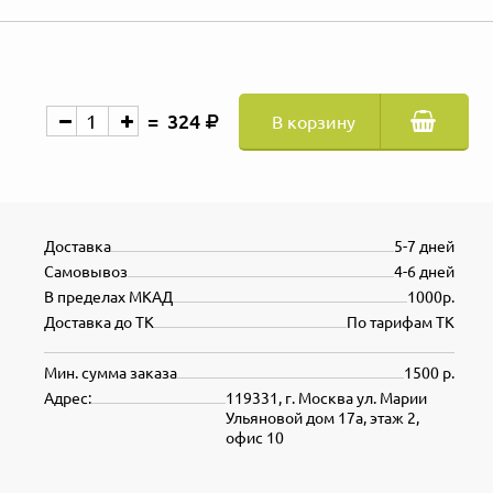
324
В корзину
Доставка
5-7 дней
Самовывоз
4-6 дней
В пределах МКАД
1000р.
Доставка до ТК
По тарифам ТК
Мин. сумма заказа
1500 р.
Адрес:
119331, г. Москва ул. Марии
Ульяновой дом 17а, этаж 2,
офис 10