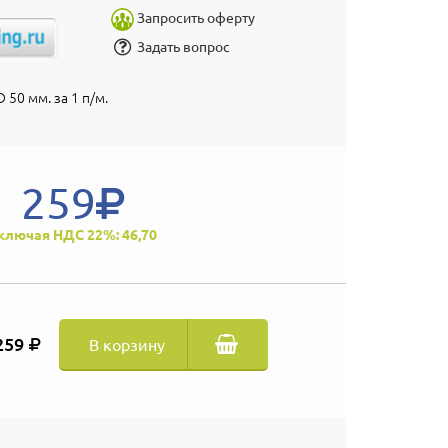
Запросить оферту
Задать вопрос
 50 мм. за 1 п/м.
259
ключая НДС 22%: 46,70
259
В корзину