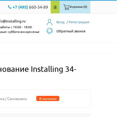
+7 (495)
660-34-89
Корзина (0)
fo@installing.ru
Вход
/ Регистрация
аботы с 10:00 - 18:00
Обратный звонок
ные: суббота воскресенье
вание Installing 34-
вка / Самовывоз
В наличии