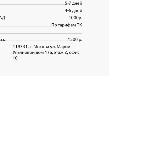
5-7 дней
4-6 дней
АД
1000р.
По тарифам ТК
аза
1500 р.
119331, г. Москва ул. Марии
Ульяновой дом 17а, этаж 2, офис
10