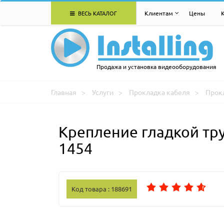
ВЕСЬ КАТАЛОГ
Клиентам
Цены
Продажа и установка видеооборудования
Главная
Услуги
Прокладка кабеля
Прок
Крепление гладкой тру
1454
Код товара : 188691