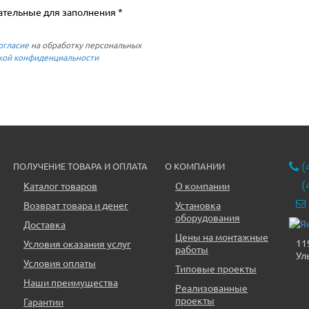
ательные для заполнения *
огласие
на обработку персональных
кой конфиденциальности
(
ПОЛУЧЕНИЕ ТОВАРА И ОПЛАТА
О КОМПАНИИ
(
Каталог товаров
О компании
Возврат товара и денег
Установка
оборудования
Доставка
Цены на монтажные
11
Условия оказания услуг
работы
Ул
Условия оплаты
Типовые проекты
Наши преимущества
Реализованные
проекты
Гарантии