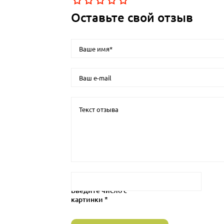
Оставьте свой отзыв
Введите число с
картинки *