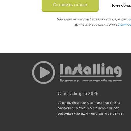
Оставить отзыв
Поля обяз
Нажимая на кнопку Оставить отзыв, я даю
с
данных, в соответствии с
полити
© Installing.ru 2026
Использование материалов сайта
разрешено только с письменного
разрешения администратора сайта.