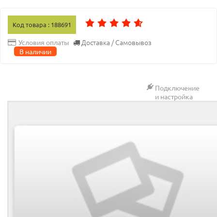
Код товара : 188691
Доставка / Самовывоз
Условия оплаты
В наличии
Подключение
и настройка