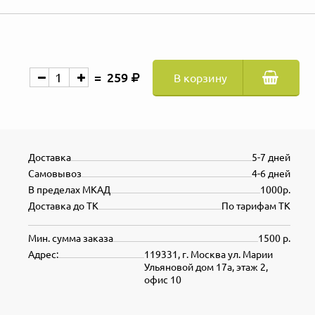
259
В корзину
Доставка
5-7 дней
Самовывоз
4-6 дней
В пределах МКАД
1000р.
Доставка до ТК
По тарифам ТК
Мин. сумма заказа
1500 р.
Адрес:
119331, г. Москва ул. Марии
Ульяновой дом 17а, этаж 2,
офис 10