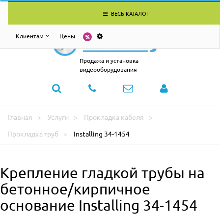
ВЕСЬ КАТАЛОГ
Клиентам
Цены
Продажа и установка
видеооборудования
Главная
Услуги
Прокладка кабеля
Прокладка труб
Installing 34-1454
Крепление гладкой трубы на
бетонное/кирпичное
основание Installing 34-1454