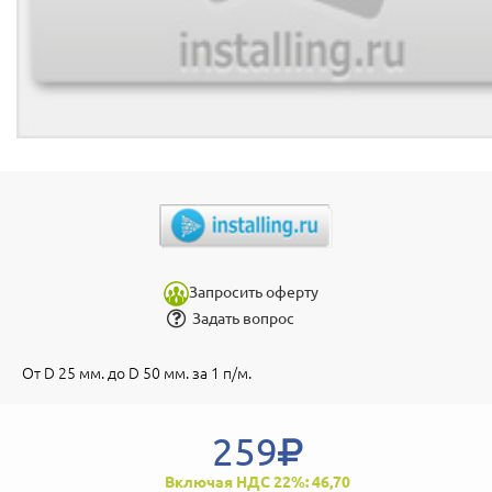
Запросить оферту
Задать вопрос
От D 25 мм. до D 50 мм. за 1 п/м.
259
Включая НДС 22%: 46,70