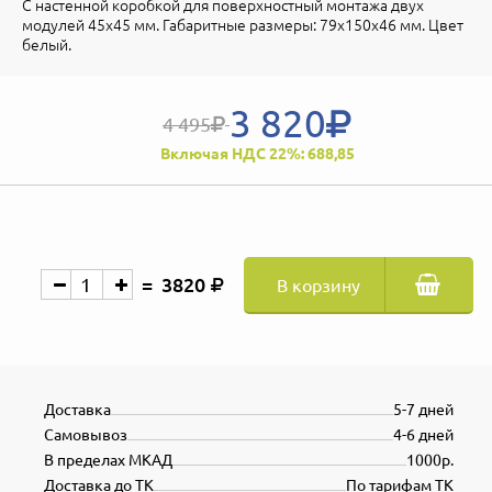
С настенной коробкой для поверхностный монтажа двух
модулей 45x45 мм. Габаритные размеры: 79х150х46 мм. Цвет
белый.
3 820
4 495
Включая НДС 22%: 688,85
3820
В корзину
Доставка
5-7 дней
Самовывоз
4-6 дней
В пределах МКАД
1000р.
Доставка до ТК
По тарифам ТК