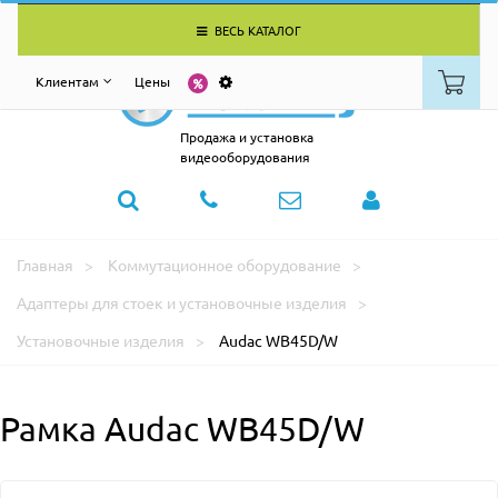
ВЕСЬ КАТАЛОГ
Клиентам
Цены
Продажа и установка
видеооборудования
Главная
Коммутационное оборудование
Адаптеры для стоек и установочные изделия
Установочные изделия
Audac WB45D/W
Рамка Audac WB45D/W