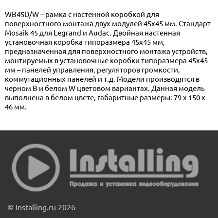
WB45D/W – рамка с настенной коробкой для
поверхностного монтажа двух модулей 45x45 мм. Стандарт
Mosaik 45 для Legrand и Audac. Двойная настенная
установочная коробка типоразмера 45х45 мм,
предназначенная для поверхностного монтажа устройств,
монтируемых в установочные коробки типоразмера 45х45
мм – панелей управления, регуляторов громкости,
коммутационных панелей и т.д. Модели производятся в
черном B и белом W цветовом вариантах. Данная модель
выполнена в белом цвете, габаритные размеры: 79 x 150 x
46 мм.
© Installing.ru 2026