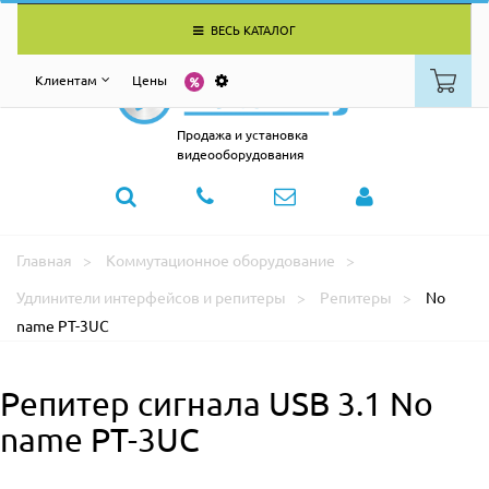
ВЕСЬ КАТАЛОГ
Клиентам
Цены
Продажа и установка
видеооборудования
Главная
Коммутационное оборудование
Удлинители интерфейсов и репитеры
Репитеры
No
name PT-3UC
Репитер сигнала USB 3.1 No
name PT-3UC