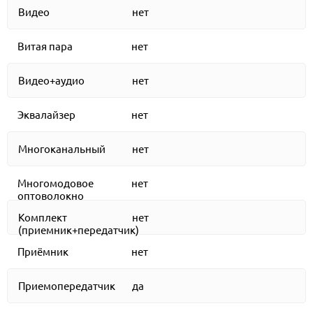
Видео
нет
Витая пара
нет
Видео+аудио
нет
Эквалайзер
нет
Многоканальный
нет
Многомодовое
нет
оптоволокно
Комплект
нет
(приемник+передатчик)
Приёмник
нет
Приемопередатчик
да