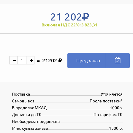
21 202
Включая НДС 22%: 3 823,31
21202
Предзаказ
Поставка
Уточняется
Самовывоз
После поставки*
В пределах МКАД
1000р.
Доставка до ТК
По тарифам ТК
Необходима предоплата
Мин. сумма заказа
1500 р.