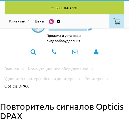
ВЕСЬ КАТАЛОГ
Клиентам
Цены
Продажа и установка
видеооборудования
Главная
Коммутационное оборудование
Удлинители интерфейсов и репитеры
Репитеры
Opticis DPAX
Повторитель сигналов Opticis
DPAX