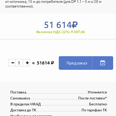
от источника, 15 м до потребителя (для DP 1.1 – 5 м и 20 м
соответственно).
51 614
Включая НДС 22%: 9 307,44
51614
Предзаказ
Поставка
Уточняется
Самовывоз
После поставки*
В пределах МКАД
Бесплатно
Доставка до ТК
По тарифам ТК
Необходима предоплата