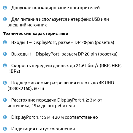
Допускает каскадирование повторителей
Для питания используется интерфейс USB или
внешний источник
Технические характеристики
Входы 1 – DisplayPort, разъем DP 20-pin (розетка)
Выходы 1 – DisplayPort, разъем DP 20-pin (розетка)
Скорость передачи данных до 21,6 Гбит/с (RBR, HBR,
HBR2)
Поддерживаемые разрешения вплоть до 4K UHD
(3840x2160), 60 Гц
Расстояние передачи DisplayPort 1.2: 3 м от
источника, 15 м до потребителя
DisplayPort 1.1: 5 м и 20 м соответственно
Индикация статус соединения