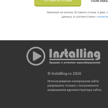
Поля обяз
Нажимая на кнопку Оставить отзыв, я даю
с
данных, в соответствии с
полити
© Installing.ru 2026
Использование материалов сайта
разрешено только с письменного
разрешения администратора сайта.