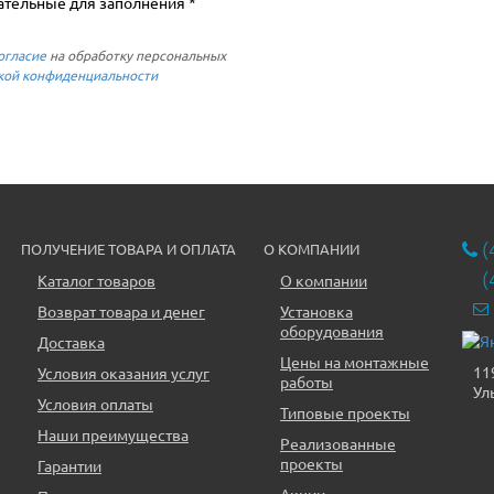
ательные для заполнения *
огласие
на обработку персональных
кой конфиденциальности
(
ПОЛУЧЕНИЕ ТОВАРА И ОПЛАТА
О КОМПАНИИ
(
Каталог товаров
О компании
Возврат товара и денег
Установка
оборудования
Доставка
Цены на монтажные
11
Условия оказания услуг
работы
Ул
Условия оплаты
Типовые проекты
Наши преимущества
Реализованные
проекты
Гарантии