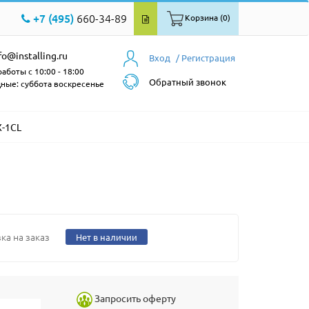
+7 (495)
660-34-89
Корзина (0)
fo@installing.ru
Вход
/ Регистрация
аботы с 10:00 - 18:00
Обратный звонок
ные: суббота воскресенье
X-1CL
ка на заказ
Нет в наличии
Запросить оферту