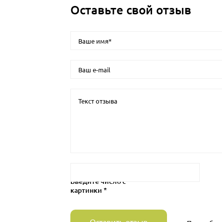
Оставьте свой отзыв
Введите число с
картинки *
Оставить отзыв