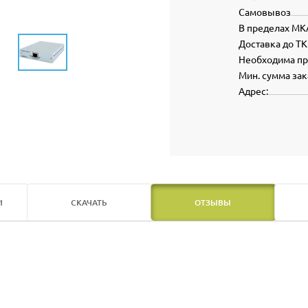
Самовывоз
В пределах МК
Доставка до ТК
Необходима п
Мин. сумма зак
Адрес:
И
СКАЧАТЬ
ОТЗЫВЫ