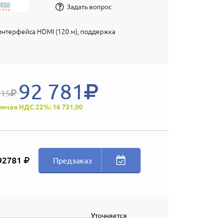
Задать вопрос
интерфейса HDMI (120 м), поддержка
92 781
315
ючая НДС 22%: 16 731,00
92781
Предзаказ
Уточняется