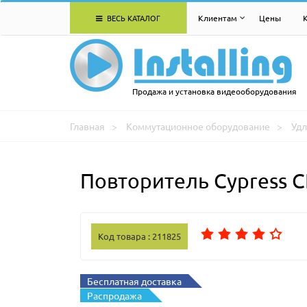
ВЕСЬ КАТАЛОГ
Клиентам
Цены
Продажа и установка видеооборудования
Главная
Коммутационное оборудование
Удл
Повторитель Cypress 
Код товара : 211825
Бесплатная доставка
Распродажа