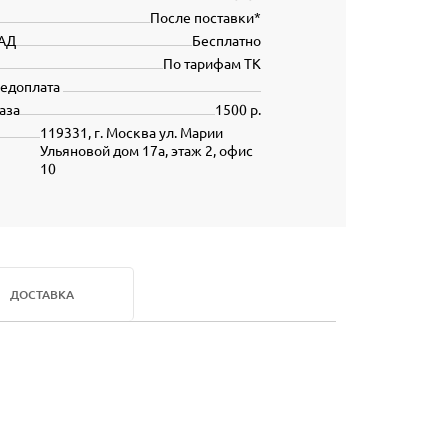
После поставки*
АД
Бесплатно
По тарифам ТК
редоплата
аза
1500 р.
119331, г. Москва ул. Марии
Ульяновой дом 17а, этаж 2, офис
10
ДОСТАВКА