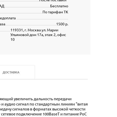
АД
Бесплатно
По тарифам ТК
редоплата
аза
1500 р.
119331, г. Москва ул. Марии
Ульяновой дом 17а, этаж 2, офис
10
ДОСТАВКА
 и аудио сигнал по стандартным линиям "витая
ередачу сигналов в форматах высокой четкости
т сетевое подключение 100BaseT и питание PoC