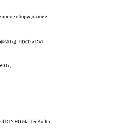
ционное оборудование.
@60 Гц), HDCP и DVI
60 Гц
nd DTS-HD Master Audio