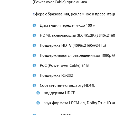
(Power over Cable) приемника.
Сфера образования, рекламное и презента
Дистанция передачи - до 100 м
HDMI, включающий 3D, 4Kх2K (3840х2160
Поддержка HDTV (4096x2160@24 Гц)
Поддерживаются разрешения до 1080p@
PoC (Power over Cable) 24 В
Поддержка RS-232
Соответствие стандарту HDMI:
поддержка HDCP
звук формата LPCM 7.1, Dolby TrueHD a