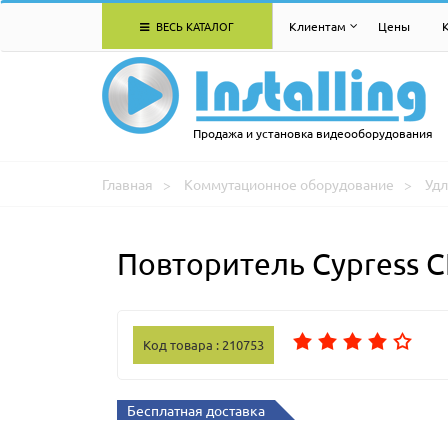
ВЕСЬ КАТАЛОГ
Клиентам
Цены
Продажа и установка видеооборудования
Главная
Коммутационное оборудование
Удл
Повторитель Cypress 
Код товара : 210753
Бесплатная доставка