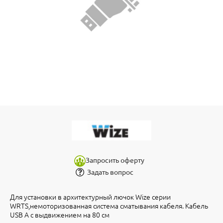
Запросить оферту
Задать вопрос
Для установки в архитектурный лючок Wize серии
WRTS,немоторизованная система сматывания кабеля. Кабель
USB A с выдвижением на 80 см