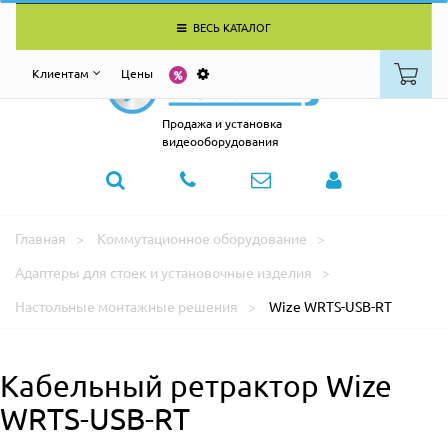
ВЕСЬ КАТАЛОГ
Клиентам
Цены
Продажа и установка
видеооборудования
Главная
Коммутационное оборудование
Адаптеры для стоек и установочные изделия
Настольные монтажные решения
Wize WRTS-USB-RT
Кабельный ретрактор Wize
WRTS-USB-RT