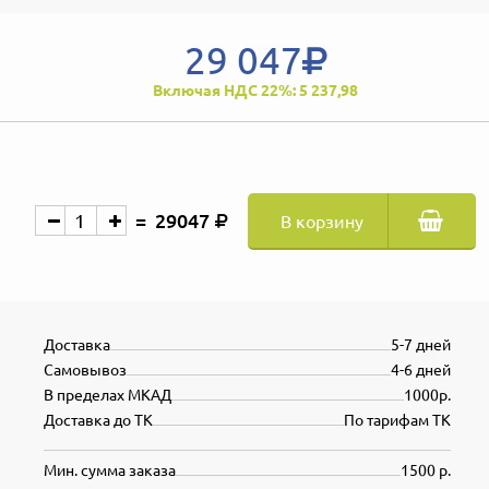
29 047
Включая НДС 22%: 5 237,98
29047
В корзину
Доставка
5-7 дней
Самовывоз
4-6 дней
В пределах МКАД
1000р.
Доставка до ТК
По тарифам ТК
Мин. сумма заказа
1500 р.