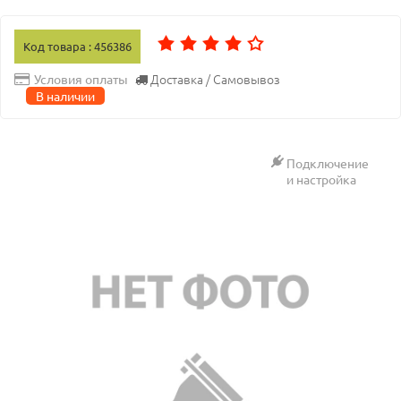
Код товара : 456386
Доставка / Самовывоз
Условия оплаты
В наличии
Подключение
и настройка