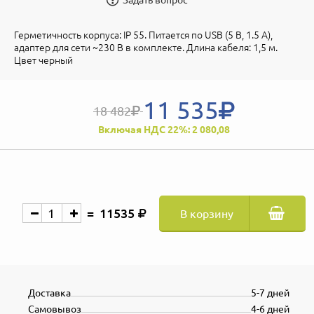
Герметичность корпуса: IP 55. Питается по USB (5 В, 1.5 А),
адаптер для сети ~230 В в комплекте. Длина кабеля: 1,5 м.
Цвет черный
11 535
18 482
Включая НДС 22%: 2 080,08
11535
В корзину
Доставка
5-7 дней
Самовывоз
4-6 дней