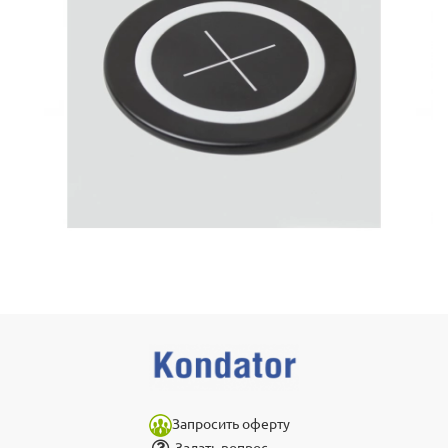
Запросить оферту
Задать вопрос