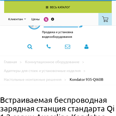
ВЕСЬ КАТАЛОГ
Клиентам
Цены
Продажа и установка
видеооборудования
Главная
Коммутационное оборудование
Адаптеры для стоек и установочные изделия
Настольные монтажные решения
Kondator 935-QI60B
Встраиваемая беспроводная
зарядная станция стандарта Qi