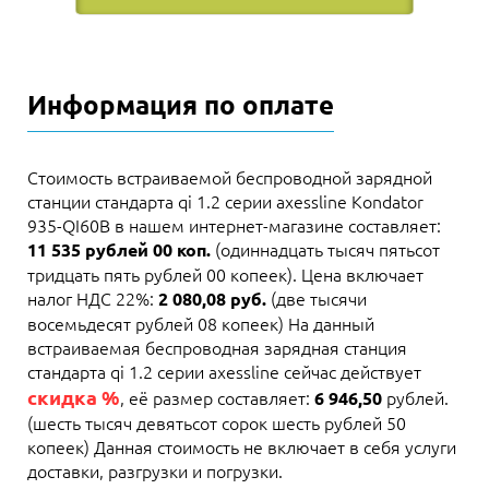
Информация по оплате
Стоимость встраиваемой беспроводной зарядной
станции стандарта qi 1.2 серии axessline Kondator
935-QI60B в нашем интернет-магазине составляет:
(одиннадцать тысяч пятьсот
11 535 рублей 00 коп.
тридцать пять рублей 00 копеек). Цена включает
налог НДС 22%:
(две тысячи
2 080,08 руб.
восемьдесят рублей 08 копеек) На данный
встраиваемая беспроводная зарядная станция
стандарта qi 1.2 серии axessline сейчас действует
скидка %
, её размер составляет:
рублей.
6 946,50
(шесть тысяч девятьсот сорок шесть рублей 50
копеек) Данная стоимость не включает в себя услуги
доставки, разгрузки и погрузки.