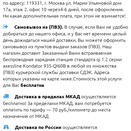
по адресу: 119331, г. Москва ул. Марии Ульяновой дом
17а, этаж 2, офис 10 через4-6 дней, после оформления.
Ни какая дополнительная плата, при этом не взимается!
В случае, если Вам не удобно
Самовывоз из (ПВЗ).
добираться до нашего офиса, и у Вас нет времени целый
день дожидаться нашей доставки, Вы можете оформить
самовывоз из пунктов выдачи заказов (ПВЗ). Наш
магазин доставит Заказанный Вами встраиваемая
беспроводная зарядная станция стандарта qi 1.2 серии
axessline Kondator 935-QI60B в любой из множества
(ПВЗ) курьерской службы доставки СДЭК. Адреса
которых указаны на карте ниже.Стоимость этой услуги
для Вас
бесплатна
осуществляется
Доставка в пределах МКАД
бесплатно! За пределами МКАД, вам потребуется
оплатить по тарифу — 70 руб./километр до места
назначения от МКАД
осуществляется
Доставка по России