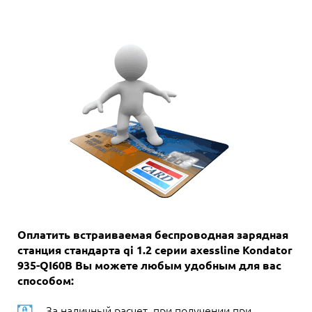
Оплатить встраиваемая беспроводная зарядная
станция стандарта qi 1.2 серии axessline Kondator
935-QI60B Вы можете любым удобным для вас
способом:
За наличный расчет, при получении при