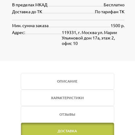
В пределах МКАД
Бесплатно
Доставка до ТК
По тарифам ТК
Мин. сумма заказа
1500 р.
Адрес:
119331, г. Москва ул. Марии
Ульяновой дом 17а, этаж 2,
офис 10
ОПИСАНИЕ
ХАРАКТЕРИСТИКИ
ОТЗЫВЫ
ДОСТАВКА