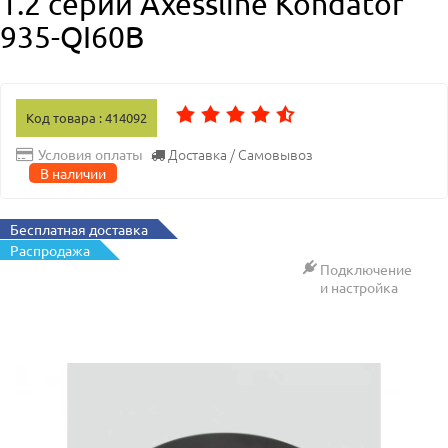
1.2 серии Axessline Kondator
935-QI60B
Код товара : 414092
Доставка / Самовывоз
Условия оплаты
В наличии
Бесплатная доставка
Распродажа
Подключение
и настройка