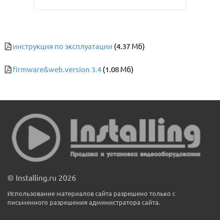
инструкция по эксплуатации
(4.37 Мб)
firmware&web.version 3.4
(1.08 Мб)
© Installing.ru 2026
Использование материалов сайта разрешено только с
письменного разрешения администратора сайта.