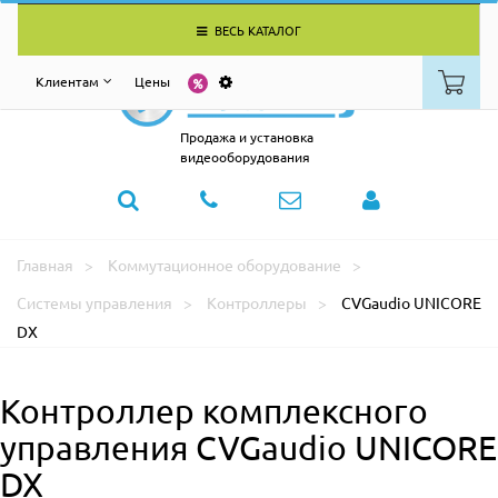
ВЕСЬ КАТАЛОГ
Клиентам
Цены
Продажа и установка
видеооборудования
Главная
Коммутационное оборудование
Системы управления
Контроллеры
CVGaudio UNICORE
DX
Контроллер комплексного
управления CVGaudio UNICORE
DX