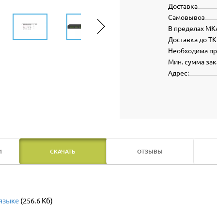
Доставка
Самовывоз
В пределах МК
Доставка до ТК
Необходима п
Мин. сумма зак
Адрес:
И
СКАЧАТЬ
ОТЗЫВЫ
языке
(256.6 Кб)