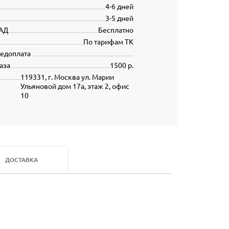
4-6 дней
3-5 дней
АД
Бесплатно
По тарифам ТК
редоплата
аза
1500 р.
119331, г. Москва ул. Марии
Ульяновой дом 17а, этаж 2, офис
10
ДОСТАВКА