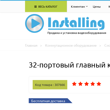
ВЕСЬ КАТАЛОГ
Клиентам
Цены
Продажа и установка видеооборудования
Главная
Коммутационное оборудование
Си
32-портовый главный 
Код товара : 307666
Бесплатная доставка