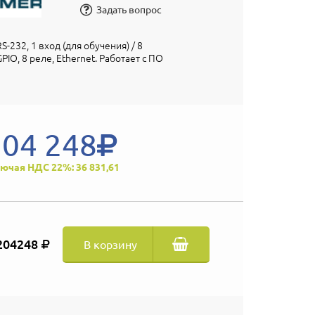
Задать вопрос
-232, 1 вход (для обучения) / 8
PIO, 8 реле, Ethernet. Работает с ПО
204 248
ючая НДС 22%: 36 831,61
204248
В корзину