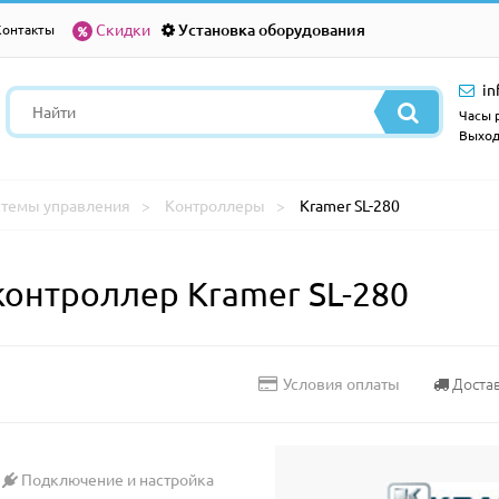
Скидки
Установка оборудования
Контакты
in
Часы р
Выход
стемы управления
Контроллеры
Kramer SL-280
контроллер Kramer SL-280
Доста
Условия оплаты
Подключение и настройка