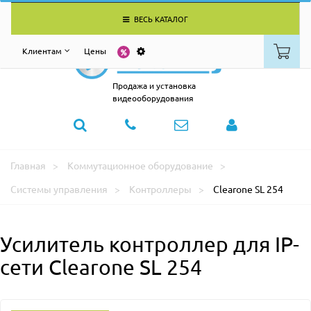
ВЕСЬ КАТАЛОГ
Клиентам
Цены
Продажа и установка
видеооборудования
Главная
Коммутационное оборудование
Системы управления
Контроллеры
Clearone SL 254
Усилитель контроллер для IP-
сети Clearone SL 254