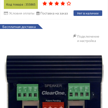
Код товара : 355865
Поставка на заказ
Условия оплаты
Нет в наличии
Бесплатная доставка
Подключение
и настройка