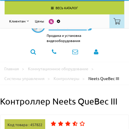
ВЕСЬ КАТАЛОГ
Клиентам
Цены
Продажа и установка
видеооборудования
Главная
Коммутационное оборудование
Системы управления
Контроллеры
Neets QueBec III
Контроллер Neets QueBec III
Код товара : 457822