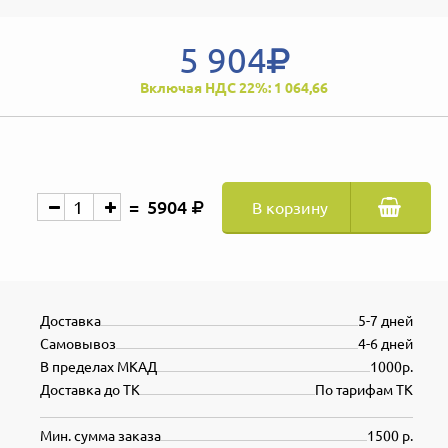
5 904
Включая НДС 22%: 1 064,66
5904
В корзину
Доставка
5-7 дней
Самовывоз
4-6 дней
В пределах МКАД
1000р.
Доставка до ТК
По тарифам ТК
Мин. сумма заказа
1500 р.