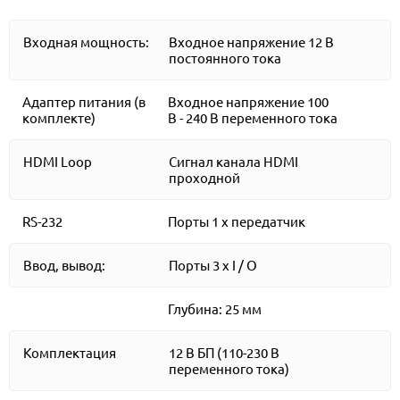
Входная мощность:
Входное напряжение 12 В
постоянного тока
Адаптер питания (в
Входное напряжение 100
комплекте)
В - 240 В переменного тока
HDMI Loop
Сигнал канала HDMI
проходной
RS-232
Порты 1 х передатчик
Ввод, вывод:
Порты 3 х I / O
Глубина: 25 мм
Комплектация
12 В БП (110-230 В
переменного тока)