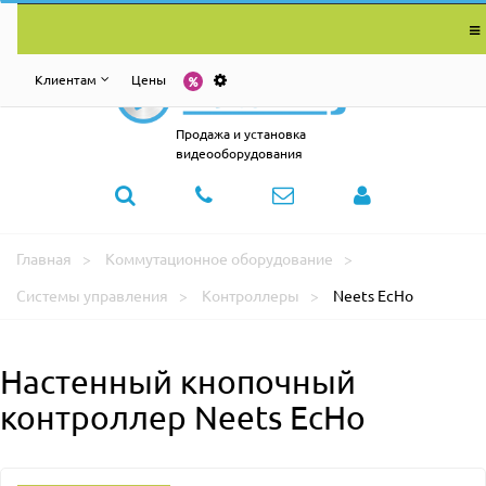
Клиентам
Цены
Продажа и установка
видеооборудования
Главная
Коммутационное оборудование
Системы управления
Контроллеры
Neets EcHo
Настенный кнопочный
контроллер Neets EcHo