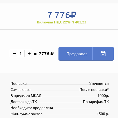
7 776
Включая НДС 22%: 1 402,23
7776
Предзаказ
Поставка
Уточняется
Самовывоз
После поставки*
В пределах МКАД
1000р.
Доставка до ТК
По тарифам ТК
Необходима предоплата
Мин. сумма заказа
1500 р.