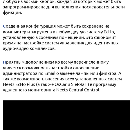
любую из восьми кнопок, каждая из которых может быть
запрограммирована для выполнения последовательности
функций.
Созданная конфигурация может быть сохранена на
компьютер и загружена в любую другую систему EcHo,
установленную в соседнем помещении. Это сэкономит
время на настройке систем управления для идентичных
аудио-видео комплексов.
Приятным дополнением ко всему перечисленному
является возможность настройки оповещение
администратора по Email о замене лампы или фильтра. А
так же возможность внесения всех установленных систем
Neets EcHo Plus (а так же OsCar и SieRRa II) в программу
удаленного мониторинга Neets Central Control.