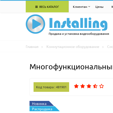
ВЕСЬ КАТАЛОГ
Клиентам
Цены
Продажа и установка видеооборудования
Главная
Коммутационное оборудование
Си
Многофункциональный 
Код товара : 481901
Новинка
Распродажа