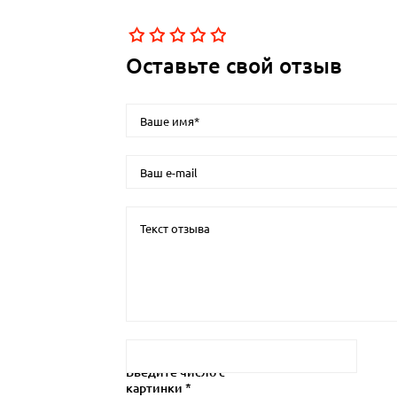
Оставьте свой отзыв
Введите число с
картинки *