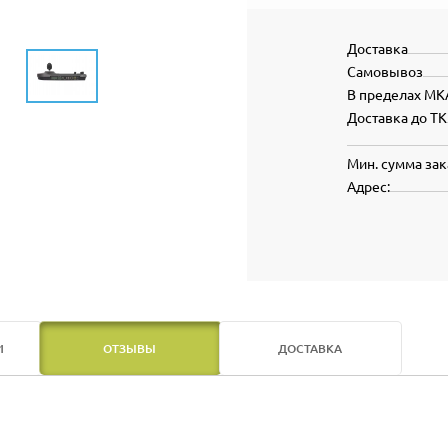
Доставка
Самовывоз
В пределах МК
Доставка до ТК
Мин. сумма зак
Адрес:
И
ОТЗЫВЫ
ДОСТАВКА