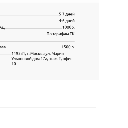
5-7 дней
4-6 дней
АД
1000р.
По тарифам ТК
аза
1500 р.
119331, г. Москва ул. Марии
Ульяновой дом 17а, этаж 2, офис
10