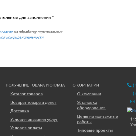
ательные для заполнения *
огласие
на обработку персональных
кой конфиденциальности
(
ПОЛУЧЕНИЕ ТОВАРА И ОПЛАТА
О КОМПАНИИ
(
Каталог товаров
О компании
Возврат товара и денег
Установка
оборудования
Доставка
Цены на монтажные
11
Условия оказания услуг
работы
Ул
Условия оплаты
Типовые проекты