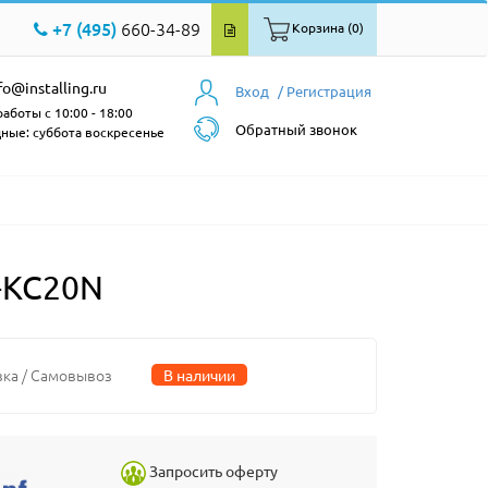
+7 (495)
660-34-89
Корзина (0)
fo@installing.ru
Вход
/ Регистрация
аботы с 10:00 - 18:00
Обратный звонок
ные: суббота воскресенье
-KC20N
вка / Самовывоз
В наличии
Запросить оферту