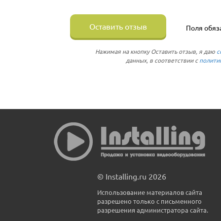
Оставить отзыв
Поля обяз
Нажимая на кнопку Оставить отзыв, я даю
с
данных, в соответствии с
полити
© Installing.ru 2026
Использование материалов сайта
разрешено только с письменного
разрешения администратора сайта.