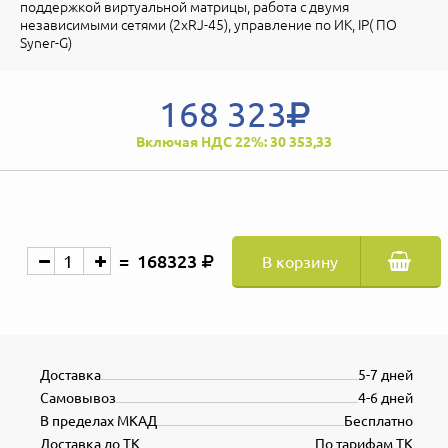
поддержкой виртуальной матрицы, работа с двумя
независимыми сетями (2хRJ-45), управление по ИК, IP( ПО
Syner-G)
168 323
Включая НДС 22%: 30 353,33
168323
В корзину
Доставка
5-7 дней
Самовывоз
4-6 дней
В пределах МКАД
Бесплатно
Доставка до ТК
По тарифам ТК