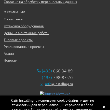
Согласие на обработку персональных данных
О КОМПАНИИ
О компании
Установка оборудования
Цены на монтажные работы
Типовые проекты
Реализованные проекты
Акции
Новости
(495)
660-34-89
(495)
798-87-70
info
@installing.ru
Сайт Installing.ru использует cookie-файлы и другие
119331, г. Москва ул. Марии Ульяновой дом 17а, этаж 2,
технологии для персонализации сервисов и сбора
офис 10
×
статистики. Оставаясь на сайте, вы соглашаетесь с