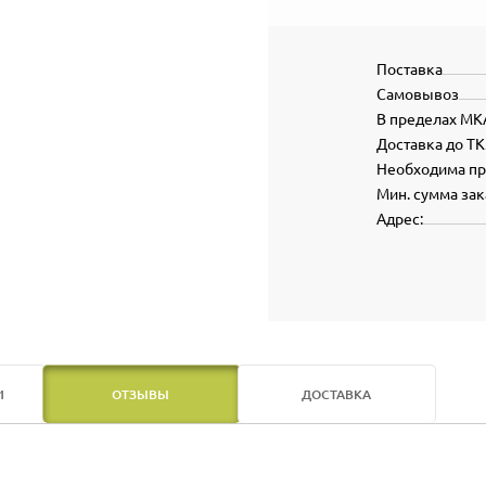
Поставка
Самовывоз
В пределах МК
Доставка до ТК
Необходима п
Мин. сумма зак
Адрес:
И
ОТЗЫВЫ
ДОСТАВКА