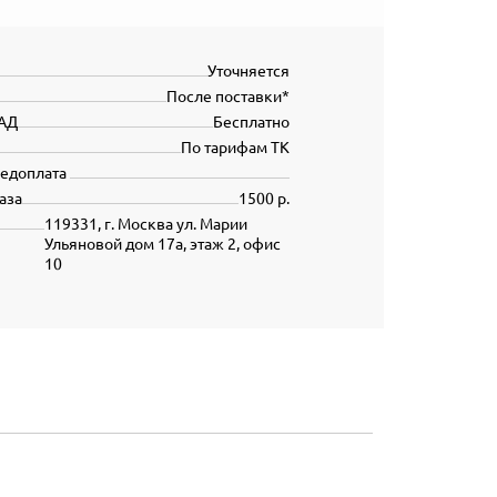
Уточняется
После поставки*
АД
Бесплатно
По тарифам ТК
редоплата
аза
1500 р.
119331, г. Москва ул. Марии
Ульяновой дом 17а, этаж 2, офис
10