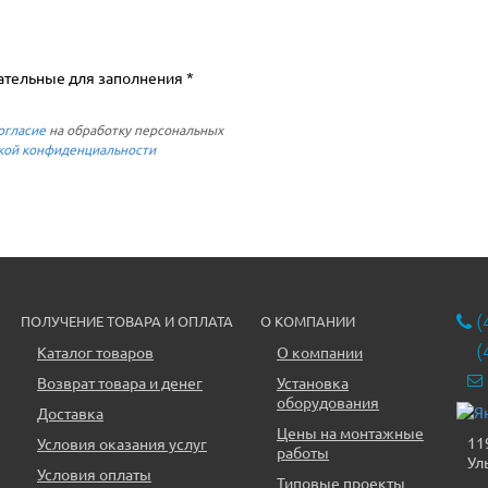
ательные для заполнения *
огласие
на обработку персональных
кой конфиденциальности
(
ПОЛУЧЕНИЕ ТОВАРА И ОПЛАТА
О КОМПАНИИ
(
Каталог товаров
О компании
Возврат товара и денег
Установка
оборудования
Доставка
Цены на монтажные
11
Условия оказания услуг
работы
Ул
Условия оплаты
Типовые проекты