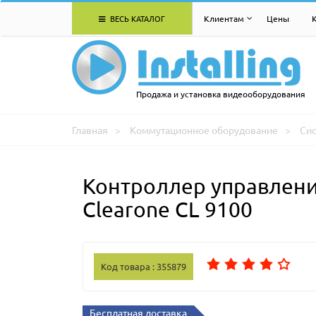
ВЕСЬ КАТАЛОГ
Клиентам
Цены
Продажа и установка видеооборудования
Главная
Коммутационное оборудование
Си
Контроллер управлени
Clearone CL 9100
Код товара : 355879
Бесплатная доставка