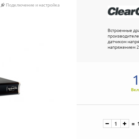
Подключение и настройка
Встроенные др
производителей.
датчиком напря
напряжением 2
Вкл