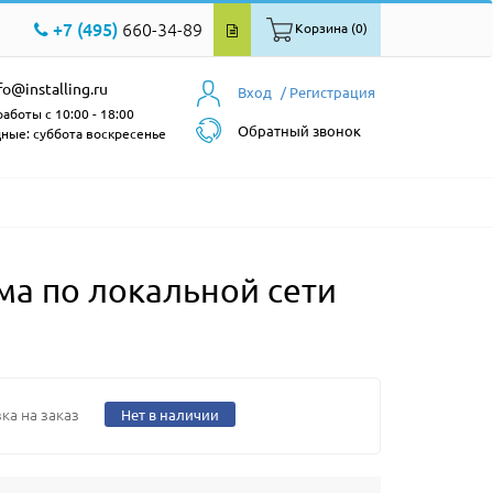
+7 (495)
660-34-89
Корзина (0)
fo@installing.ru
Вход
/ Регистрация
аботы с 10:00 - 18:00
Обратный звонок
ные: суббота воскресенье
а по локальной сети
ка на заказ
Нет в наличии