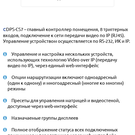
CDPS-CS7 – главный контроллер помещения, 8 триггерных
входов, подключение к сети передачи видео по IP (RJ45).
Управление устройством осуществляется по RS-232, ИК и IP.
Управление и настройка нескольких устройств,
использующих технологию Video over IP (передачу
видео по IP), через единый web-интерфейс
Опции маршрутизации включают одноадресный
(один к одному) и многоадресный (многие ко многим)
режимы
Пресеты для управления матрицей и видеостеной,
доступные через web-интерфейс
Назначаемые группы дисплеев
Полное отображение статуса всех подключенных