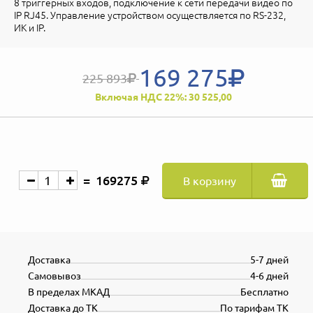
8 триггерных входов, подключение к сети передачи видео по
IP RJ45. Управление устройством осуществляется по RS-232,
ИК и IP.
169 275
225 893
Включая НДС 22%: 30 525,00
169275
В корзину
Доставка
5-7 дней
Самовывоз
4-6 дней
В пределах МКАД
Бесплатно
Доставка до ТК
По тарифам ТК