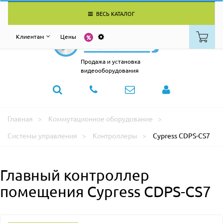
ВЕСЬ КАТАЛОГ
Клиентам
Цены
Продажа и установка
видеооборудования
Главная
Коммутационное оборудование
Системы управления
Контроллеры
Cypress CDPS-CS7
Главный контроллер
помещения Cypress CDPS-CS7