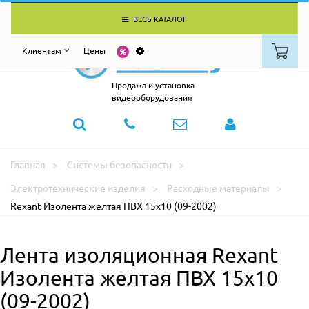
ВЕСЬ КАТАЛОГ
Клиентам
Цены
Продажа и установка
видеооборудования
Главная
Системы безопасности
Электротехнические изделия
Расходные материалы
Rexant Изолента желтая ПВХ 15х10 (09-2002)
Лента изоляционная Rexant
Изолента желтая ПВХ 15х10
(09-2002)