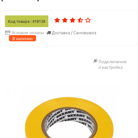
Код товара : 418138
Доставка / Самовывоз
Условия оплаты
В наличии
Подключение
и настройка