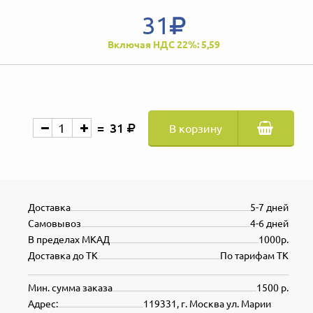
31
Включая НДС 22%: 5,59
31
В корзину
Доставка
5-7 дней
Самовывоз
4-6 дней
В пределах МКАД
1000р.
Доставка до ТК
По тарифам ТК
Мин. сумма заказа
1500 р.
Адрес:
119331, г. Москва ул. Марии