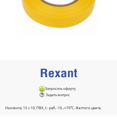
Запросить оферту
Задать вопрос
Изолента; 15 х 10, ПВХ, t - раб. -10...+70°С. Желтого цвета.