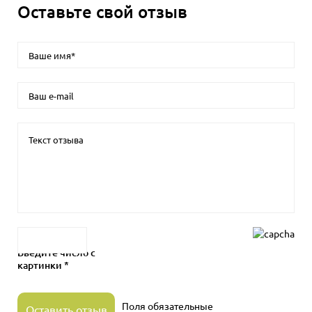
Оставьте свой отзыв
Введите число с
картинки *
Поля обязательные
Оставить отзыв