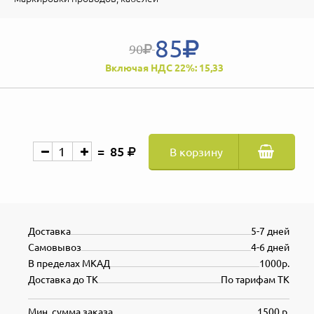
85
90
Включая НДС 22%: 15,33
85
В корзину
Доставка
5-7 дней
Самовывоз
4-6 дней
В пределах МКАД
1000р.
Доставка до ТК
По тарифам ТК
Мин. сумма заказа
1500 р.