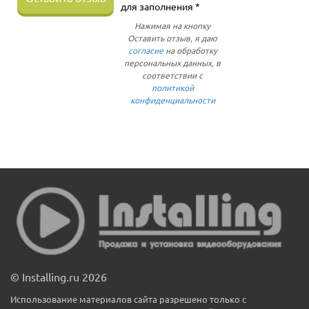
для заполнения *
Нажимая на кнопку
Оставить отзыв, я даю
согласие
на обработку
персональных данных, в
соответствии с
политикой
конфиденциальности
© Installing.ru 2026
Использование материалов сайта разрешено только с