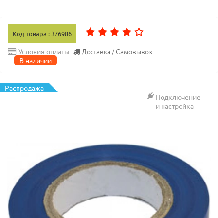
Код товара : 376986
Доставка / Самовывоз
Условия оплаты
В наличии
Распродажа
Подключение
и настройка