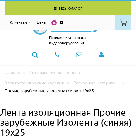
ВЕСЬ КАТАЛОГ
Клиентам
Цены
Продажа и установка
видеооборудования
Главная
Системы безопасности
Электротехнические изделия
Расходные материалы
Прочие зарубежные Изолента (синяя) 19х25
Лента изоляционная Прочие
зарубежные Изолента (синяя)
19х25