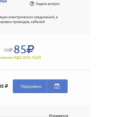
Задать вопрос
яции электрических соединений, а
ировки проводов, кабелей
85
90
ключая НДС 22%: 15,33
85
Предзаказ
Уточняется