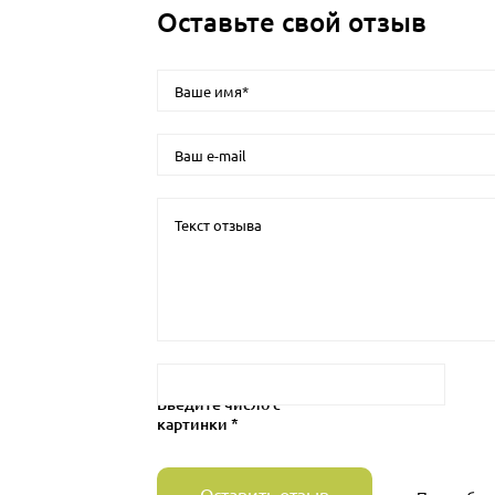
Оставьте свой отзыв
Введите число с
картинки *
Оставить отзыв