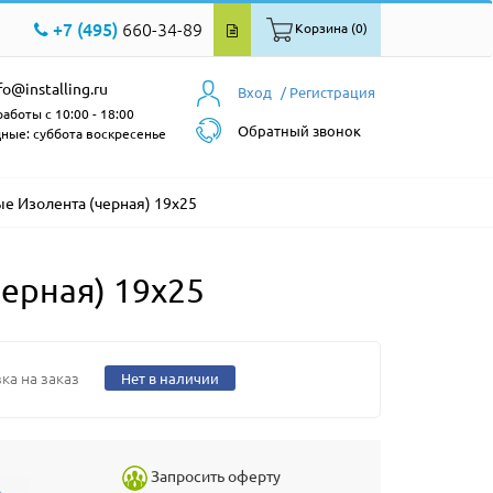
+7 (495)
660-34-89
Корзина (0)
fo@installing.ru
Вход
/ Регистрация
аботы с 10:00 - 18:00
Обратный звонок
ные: суббота воскресенье
е Изолента (черная) 19х25
ерная) 19х25
ка на заказ
Нет в наличии
Запросить оферту