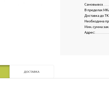
Самовывоз
В пределах МК
Доставка до ТК
Необходима п
Мин. сумма зак
Адрес:
ДОСТАВКА