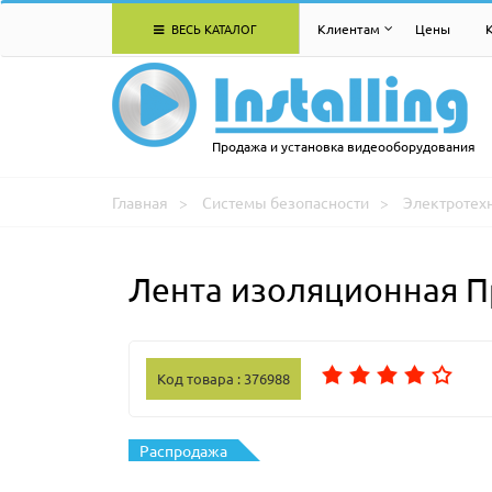
ВЕСЬ КАТАЛОГ
Клиентам
Цены
Продажа и установка видеооборудования
Главная
Системы безопасности
Электротех
Лента изоляционная П
Код товара : 376988
Распродажа