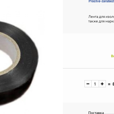
Лента для изол
также для марк
В
Поставка