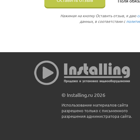
Поля обяз
Нажимая на кнопку Оставить отзыв, я даю
с
данных, в соответствии с
полити
© Installing.ru 2026
Использование материалов сайта
разрешено только с письменного
разрешения администратора сайта.