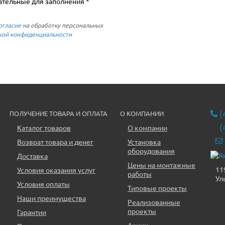
ательные для заполнения *
огласие
на обработку персональных
кой конфиденциальности
(
ПОЛУЧЕНИЕ ТОВАРА И ОПЛАТА
О КОМПАНИИ
(
Каталог товаров
О компании
Возврат товара и денег
Установка
оборудования
Доставка
Цены на монтажные
11
Условия оказания услуг
работы
Ул
Условия оплаты
Типовые проекты
Наши преимущества
Реализованные
проекты
Гарантии