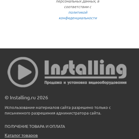
персональных данных, в
соответствии с
политикой
конфиденциальности
© Installing.ru 2026
Использование материалов сайта разрешено только с
письменного разрешения администратора сайта.
ПОЛУЧЕНИЕ ТОВАРА И ОПЛАТА
Каталог товаров