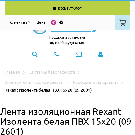
ВЕСЬ КАТАЛОГ
Клиентам
Цены
Продажа и установка
видеооборудования
Главная
Системы безопасности
Электротехнические изделия
Расходные материалы
Rexant Изолента белая ПВХ 15х20 (09-2601)
Лента изоляционная Rexant
Изолента белая ПВХ 15х20 (09-
2601)