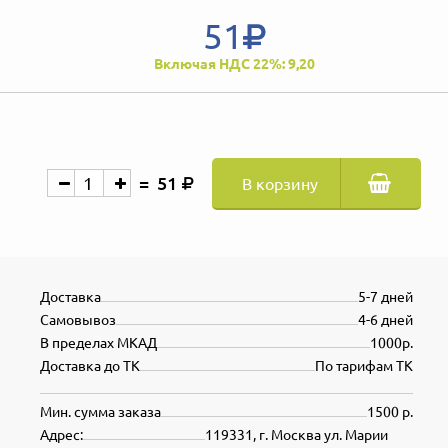
51
Включая НДС 22%: 9,20
51
В корзину
Доставка
5-7 дней
Самовывоз
4-6 дней
В пределах МКАД
1000р.
Доставка до ТК
По тарифам ТК
Мин. сумма заказа
1500 р.
Адрес:
119331, г. Москва ул. Марии