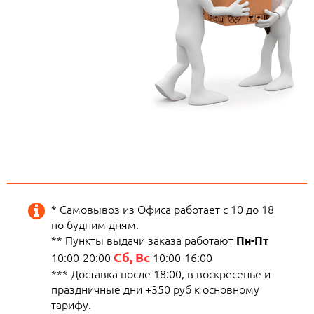
* Самовывоз из Офиса работает с 10 до 18
по будним дням.
** Пункты выдачи заказа работают
Пн-Пт
Сб, Вс
10:00-20:00
10:00-16:00
*** Доставка после 18:00, в воскресенье и
праздничные дни +350 руб к основному
тарифу.