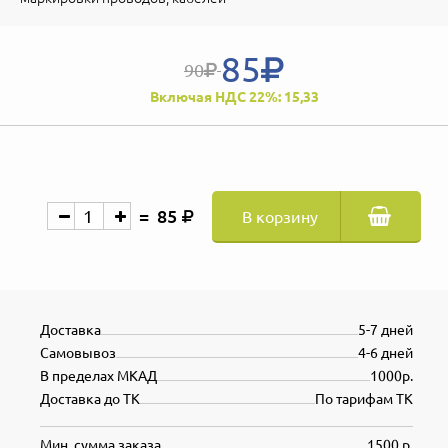
85
90
Включая НДС 22%: 15,33
85
В корзину
Доставка
5-7 дней
Самовывоз
4-6 дней
В пределах МКАД
1000р.
Доставка до ТК
По тарифам ТК
Мин. сумма заказа
1500 р.