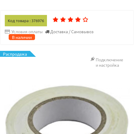
Код товара : 376976
Доставка / Самовывоз
Условия оплаты
В наличии
Распродажа
Подключение
и настройка