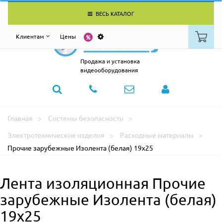
ВЕСЬ КАТАЛОГ
Клиентам
Цены
Продажа и установка
видеооборудования
Главная
Системы безопасности
Электротехнические изделия
Расходные материалы
Прочие зарубежные Изолента (белая) 19х25
Лента изоляционная Прочие
зарубежные Изолента (белая)
19х25