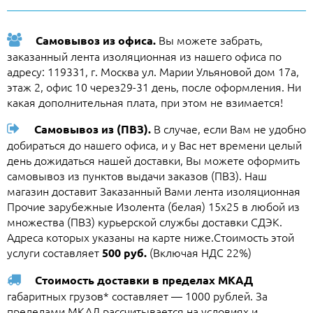
Вы можете забрать,
Самовывоз из офиса.
заказанный лента изоляционная из нашего офиса по
адресу: 119331, г. Москва ул. Марии Ульяновой дом 17а,
этаж 2, офис 10 через29-31 день, после оформления. Ни
какая дополнительная плата, при этом не взимается!
В случае, если Вам не удобно
Самовывоз из (ПВЗ).
добираться до нашего офиса, и у Вас нет времени целый
день дожидаться нашей доставки, Вы можете оформить
самовывоз из пунктов выдачи заказов (ПВЗ). Наш
магазин доставит Заказанный Вами лента изоляционная
Прочие зарубежные Изолента (белая) 15х25 в любой из
множества (ПВЗ) курьерской службы доставки СДЭК.
Адреса которых указаны на карте ниже.Стоимость этой
услуги составляет
(Включая НДС 22%)
500 руб.
Стоимость доставки в пределах МКАД
габаритных грузов* составляет — 1000 рублей. За
пределами МКАД рассчитывается на условиях и