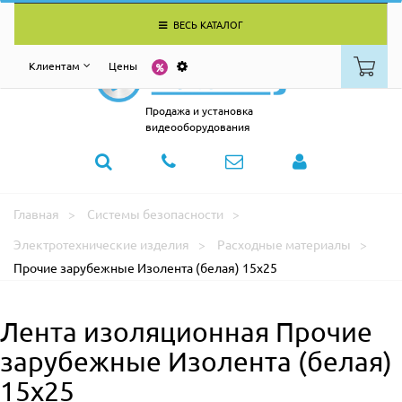
ВЕСЬ КАТАЛОГ
Клиентам
Цены
Продажа и установка
видеооборудования
Главная
Системы безопасности
Электротехнические изделия
Расходные материалы
Прочие зарубежные Изолента (белая) 15х25
Лента изоляционная Прочие
зарубежные Изолента (белая)
15х25