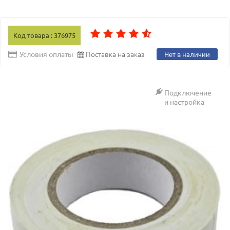
Код товара : 376975
Поставка на заказ
Условия оплаты
Нет в наличии
Подключение
и настройка