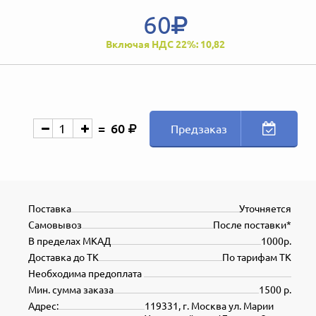
60
Включая НДС 22%: 10,82
60
Предзаказ
Поставка
Уточняется
Самовывоз
После поставки*
В пределах МКАД
1000р.
Доставка до ТК
По тарифам ТК
Необходима предоплата
Мин. сумма заказа
1500 р.
Адрес:
119331, г. Москва ул. Марии