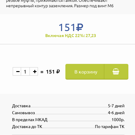
резьбе муфты, прижимаются гайкой. Обеспечивают
непрерывный контур заземления. Размер под винт М6
151
Включая НДС 22%: 27,23
151
В корзину
Доставка
5-7 дней
Самовывоз
4-6 дней
В пределах МКАД
1000р.
Доставка до ТК
По тарифам ТК