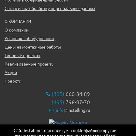
Согласие на обработку персональных данных
О КОМПАНИИ
О компании
Установка оборудования
Цены на монтажные работы
Типовые проекты
Реализованные проекты
Акции
Новости
(495)
660-34-89
(495)
798-87-70
info
@installing.ru
Сайт Installing.ru использует cookie-файлы и другие
119331, г. Москва ул. Марии Ульяновой дом 17а, этаж 2,
технологии для персонализации сервисов и сбора