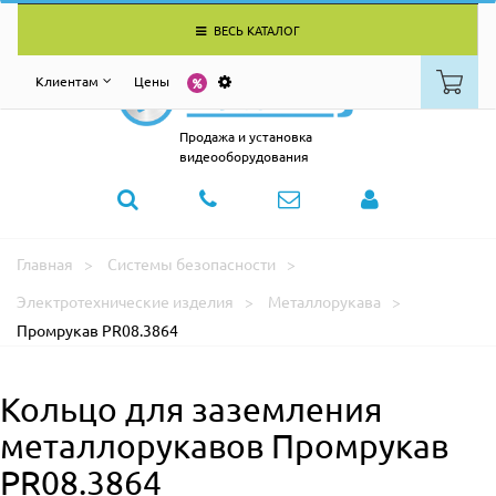
ВЕСЬ КАТАЛОГ
Клиентам
Цены
Продажа и установка
видеооборудования
Главная
Системы безопасности
Электротехнические изделия
Металлорукава
Промрукав PR08.3864
Кольцо для заземления
металлорукавов Промрукав
PR08.3864