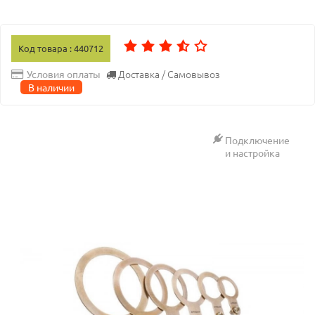
Код товара : 440712
Доставка / Самовывоз
Условия оплаты
В наличии
Подключение
и настройка