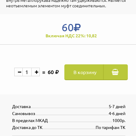
внутрь металлорукава надежно там удерживаются. Является
неотъемлемым элементом муфт соединительных.
60
Включая НДС 22%: 10,82
60
В корзину
Доставка
5-7 дней
Самовывоз
4-6 дней
В пределах МКАД
1000р.
Доставка до ТК
По тарифам ТК