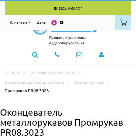
ВЕСЬ КАТАЛОГ
Клиентам
Цены
Продажа и установка
видеооборудования
Главная
Системы безопасности
Электротехнические изделия
Металлорукава
Промрукав PR08.3023
Оконцеватель
металлорукавов Промрукав
PR08.3023