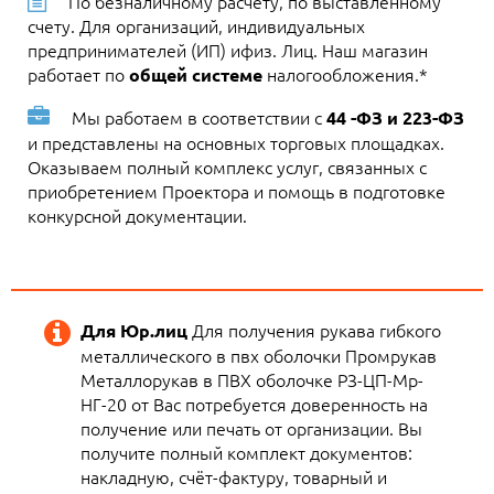
По безналичному расчету, по выставленному
счету. Для организаций, индивидуальных
предпринимателей (ИП) ифиз. Лиц. Наш магазин
работает по
налогообложения.*
общей системе
Мы работаем в соответствии с
44 -ФЗ и 223-ФЗ
и представлены на основных торговых площадках.
Оказываем полный комплекс услуг, связанных с
приобретением Проектора и помощь в подготовке
конкурсной документации.
Для получения рукава гибкого
Для Юр.лиц
металлического в пвх оболочки Промрукав
Металлорукав в ПВХ оболочке РЗ-ЦП-Мр-
НГ-20 от Вас потребуется доверенность на
получение или печать от организации. Вы
получите полный комплект документов:
накладную, счёт-фактуру, товарный и