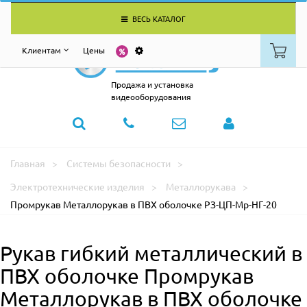
ВЕСЬ КАТАЛОГ
Клиентам
Цены
Продажа и установка
видеооборудования
Главная
Системы безопасности
Электротехнические изделия
Металлорукава
Промрукав Металлорукав в ПВХ оболочке РЗ-ЦП-Мр-НГ-20
Рукав гибкий металлический в
ПВХ оболочке Промрукав
Металлорукав в ПВХ оболочке