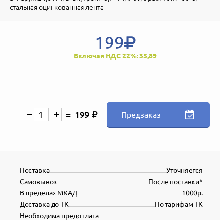
стальная оцинкованная лента
199
Включая НДС 22%: 35,89
199
Предзаказ
Поставка
Уточняется
Самовывоз
После поставки*
В пределах МКАД
1000р.
Доставка до ТК
По тарифам ТК
Необходима предоплата