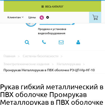
ВЕСЬ КАТАЛОГ
Клиентам
Цены
Продажа и установка
видеооборудования
Главная
Системы безопасности
Электротехнические изделия
Металлорукава
Промрукав Металлорукав в ПВХ оболочке РЗ-ЦП-Мр-НГ-10
Рукав гибкий металлический в
ПВХ оболочке Промрукав
Металлорукав в ПВХ оболочке