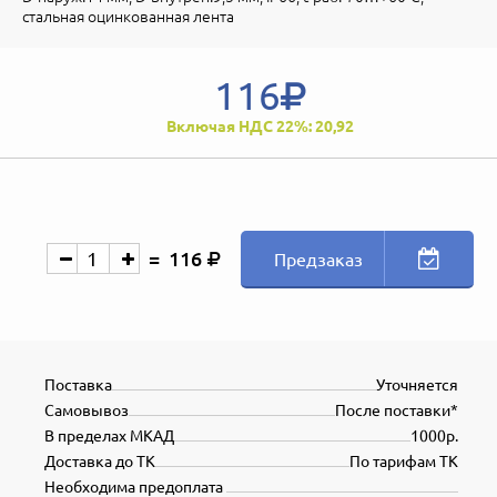
стальная оцинкованная лента
116
Включая НДС 22%: 20,92
116
Предзаказ
Поставка
Уточняется
Самовывоз
После поставки*
В пределах МКАД
1000р.
Доставка до ТК
По тарифам ТК
Необходима предоплата