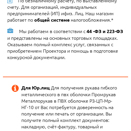
По безналичному расчету, по выставленному
счету. Для организаций, индивидуальных
предпринимателей (ИП) ифиз. Лиц. Наш магазин
работает по
налогообложения.*
общей системе
Мы работаем в соответствии с
44 -ФЗ и 223-ФЗ
и представлены на основных торговых площадках.
Оказываем полный комплекс услуг, связанных с
приобретением Проектора и помощь в подготовке
конкурсной документации.
Для получения рукава гибкого
Для Юр.лиц
металлического в пвх оболочки Промрукав
Металлорукав в ПВХ оболочке РЗ-ЦП-Мр-
НГ-10 от Вас потребуется доверенность на
получение или печать от организации. Вы
получите полный комплект документов:
накладную, счёт-фактуру, товарный и