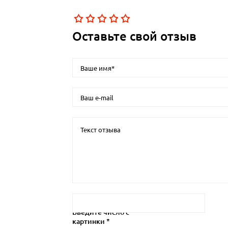
Оставьте свой отзыв
Введите число с
картинки *