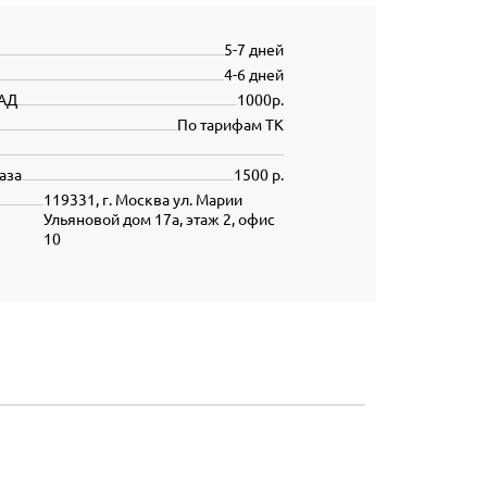
5-7 дней
4-6 дней
АД
1000р.
По тарифам ТК
аза
1500 р.
119331, г. Москва ул. Марии
Ульяновой дом 17а, этаж 2, офис
10