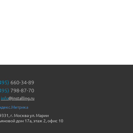
495)
660-34-89
495)
798-87-70
info
@installing.ru
9331, г. Москва ул. Марии
ьяновой дом 17а, этаж 2, офис 10