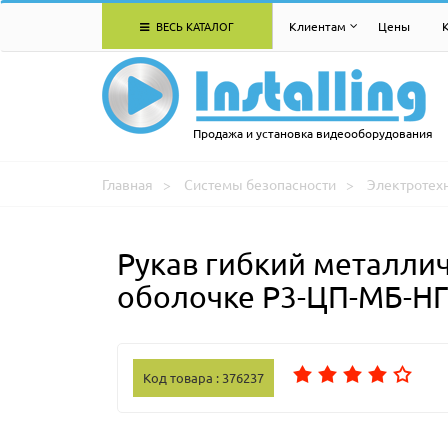
ВЕСЬ КАТАЛОГ
Клиентам
Цены
Продажа и установка видеооборудования
Главная
Системы безопасности
Электротех
Рукав гибкий металли
оболочке Р3-ЦП-МБ-НГ
Код товара : 376237