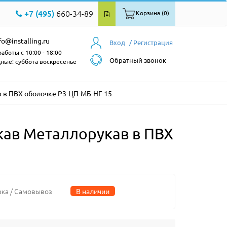
+7 (495)
660-34-89
Корзина (0)
fo@installing.ru
Вход
/ Регистрация
аботы с 10:00 - 18:00
Обратный звонок
ные: суббота воскресенье
 в ПВХ оболочке Р3-ЦП-МБ-НГ-15
кав Металлорукав в ПВХ
вка / Самовывоз
В наличии