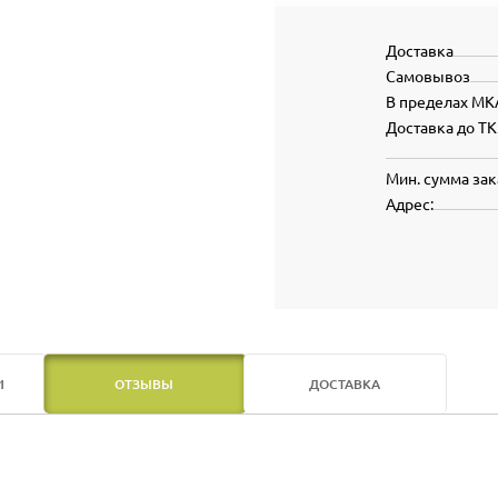
Доставка
Самовывоз
В пределах МК
Доставка до ТК
Мин. сумма зак
Адрес:
И
ОТЗЫВЫ
ДОСТАВКА