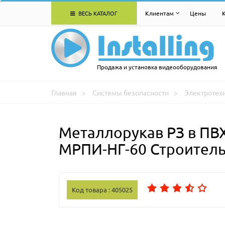
ВЕСЬ КАТАЛОГ
Клиентам
Цены
Продажа и установка видеооборудования
Главная
Системы безопасности
Электротех
Металлорукав РЗ в ПВ
МРПИ-НГ-60 Строитель
Код товара : 405025