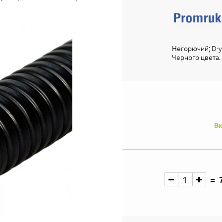
Негорючий; D-ус
Черного цвета.
Вк