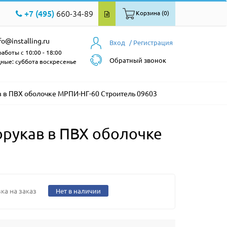
+7 (495)
660-34-89
Корзина (0)
fo@installing.ru
Вход
/ Регистрация
аботы с 10:00 - 18:00
Обратный звонок
ные: суббота воскресенье
 в ПВХ оболочке МРПИ-НГ-60 Строитель 09603
рукав в ПВХ оболочке
ка на заказ
Нет в наличии