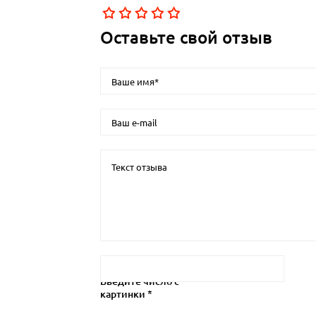
Оставьте свой отзыв
Введите число с
картинки *