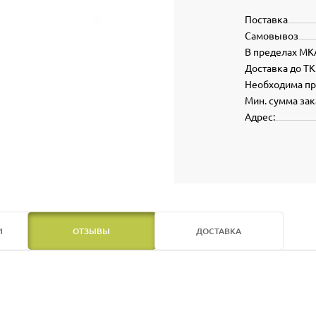
Поставка
Самовывоз
В пределах МК
Доставка до ТК
Необходима п
Мин. сумма зак
Адрес:
И
ОТЗЫВЫ
ДОСТАВКА