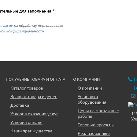
ательные для заполнения *
огласие
на обработку персональных
кой конфиденциальности
(
ПОЛУЧЕНИЕ ТОВАРА И ОПЛАТА
О КОМПАНИИ
(
Каталог товаров
О компании
Возврат товара и денег
Установка
оборудования
Доставка
Цены на монтажные
11
Условия оказания услуг
работы
Ул
Условия оплаты
Типовые проекты
Наши преимущества
Реализованные