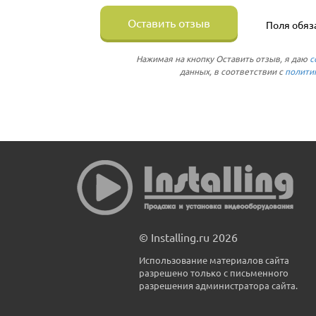
Оставить отзыв
Поля обяз
Нажимая на кнопку Оставить отзыв, я даю
с
данных, в соответствии с
полити
© Installing.ru 2026
Использование материалов сайта
разрешено только с письменного
разрешения администратора сайта.