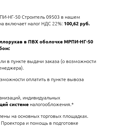
ПИ-НГ-50 Строитель 09503 в нашем
ена включает налог НДС 22%:
100,62 руб.
аллорукав в ПВХ оболочке МРПИ-НГ-50
бом:
или в пункте выдачи заказа (о возможности
енеджера).
озможности оплатить в пункте вывоза
ганизаций, индивидуальных
налогообложения.*
щей системе
лены на основных торговых площадках.
 Проектора и помощь в подготовке