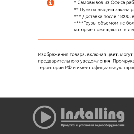
* Самовывоз из Офиса рабо
** Пункты выдачи заказа 
*** Доставка после 18:00,
****Грузы объемом не боле
которые помещаются в лег
Изображения товара, включая цвет, могут
предварительного уведомления. Промрука
территории РФ и имеет официальную гаран