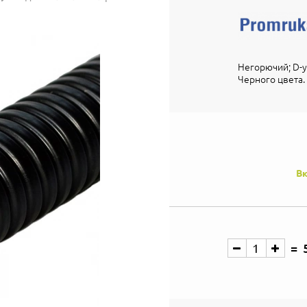
Негорючий; D-ус
Черного цвета.
Вк