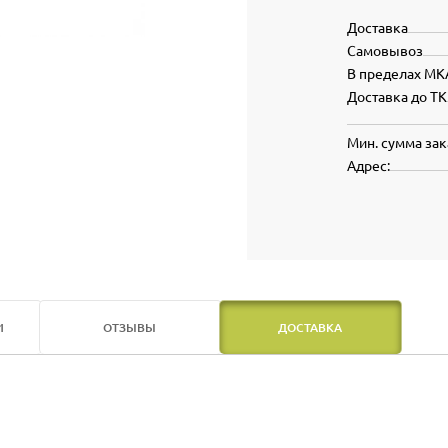
Доставка
Самовывоз
В пределах МК
Доставка до ТК
Мин. сумма зак
Адрес:
И
ОТЗЫВЫ
ДОСТАВКА