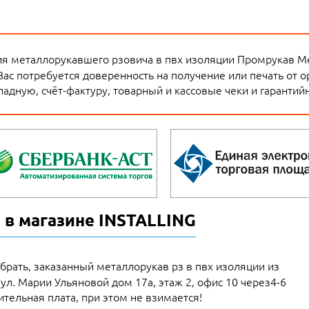
я металлорукавшего рзовича в пвх изоляции Промрукав М
Вас потребуется доверенность на получение или печать от 
адную, счёт-фактуру, товарный и кассовые чеки и гарантий
 в магазине INSTALLING
брать, заказанный металлорукав рз в пвх изоляции из
 ул. Марии Ульяновой дом 17а, этаж 2, офис 10 через4-6
тельная плата, при этом не взимается!