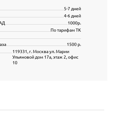
5-7 дней
4-6 дней
АД
1000р.
По тарифам ТК
аза
1500 р.
119331, г. Москва ул. Марии
Ульяновой дом 17а, этаж 2, офис
10