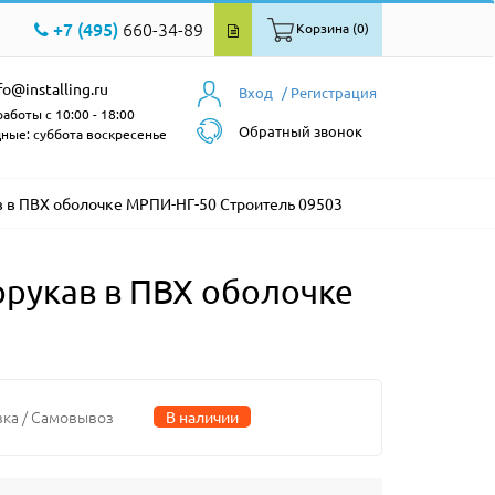
+7 (495)
660-34-89
Корзина (0)
fo@installing.ru
Вход
/ Регистрация
аботы с 10:00 - 18:00
Обратный звонок
ные: суббота воскресенье
 в ПВХ оболочке МРПИ-НГ-50 Строитель 09503
рукав в ПВХ оболочке
вка / Самовывоз
В наличии