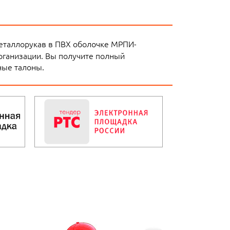
еталлорукав в ПВХ оболочке МРПИ-
организации. Вы получите полный
ные талоны.