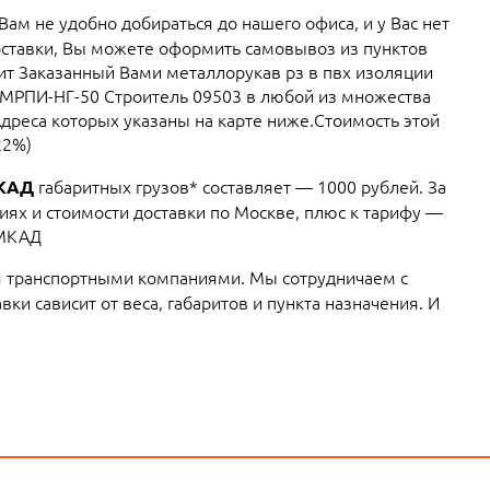
 Вам не удобно добираться до нашего офиса, и у Вас нет
ставки, Вы можете оформить самовывоз из пунктов
вит Заказанный Вами металлорукав рз в пвх изоляции
МРПИ-НГ-50 Строитель 09503 в любой из множества
Адреса которых указаны на карте ниже.Стоимость этой
22%)
габаритных грузов* составляет — 1000 рублей. За
МКАД
ях и стоимости доставки по Москве, плюс к тарифу —
 МКАД
 транспортными компаниями. Мы сотрудничаем с
ки сависит от веса, габаритов и пункта назначения. И