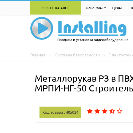
ВЕСЬ КАТАЛОГ
Клиентам
Цены
Продажа и установка видеооборудования
Главная
Системы безопасности
Электротех
Металлорукав РЗ в ПВ
МРПИ-НГ-50 Строитель
Код товара : 405024