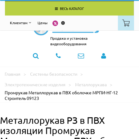
ВЕСЬ КАТАЛОГ
Клиентам
Цены
Продажа и установка
видеооборудования
Главная
Системы безопасности
Электротехнические изделия
Металлорукава
Промрукав Металлорукав в ПВХ оболочке МРПИ-НГ-12
Строитель 09123
Металлорукав РЗ в ПВХ
изоляции Промрукав