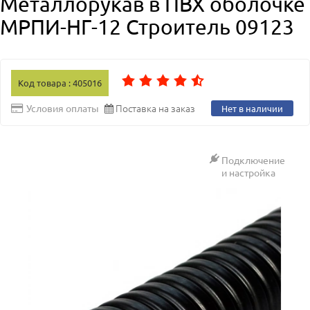
Металлорукав в ПВХ оболочке
МРПИ-НГ-12 Строитель 09123
Код товара : 405016
Поставка на заказ
Условия оплаты
Нет в наличии
Подключение
и настройка