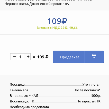
Черного цвета. Для внешней прокладки.
109
Включая НДС 22%: 19,66
109
Предзаказ
Поставка
Уточняется
Самовывоз
После поставки*
В пределах МКАД
1000р.
Доставка до ТК
По тарифам ТК
Необходима предоплата