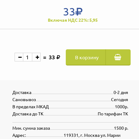
33
Включая НДС 22%: 5,95
33
В корзину
Доставка
0-2 дня
Самовывоз
Сегодня
В пределах МКАД
1000р.
Доставка до ТК
По тарифам ТК
Мин. сумма заказа
1500 р.
Адрес:
119331, г. Москва ул. Марии