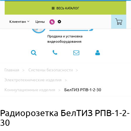
ВЕСЬ КАТАЛОГ
Клиентам
Цены
Продажа и установка
видеооборудования
Главная
Системы безопасности
Электротехнические изделия
Коммутационные изделия
БелТИЗ РПВ-1-2-30
Радиорозетка БелТИЗ РПВ-1-2-
30