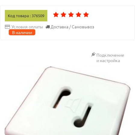
Код товара : 376509
Доставка / Самовывоз
Условия оплаты
В наличии
Подключение
и настройка