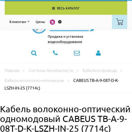
ВЕСЬ КАТАЛОГ
Клиентам
Цены
Продажа и установка
видеооборудования
Главная
Системы безопасности
Кабели и провода
Кабели волоконно-оптические
CABEUS TB-A-9-08T-D-K-
LSZH-IN-25 (7714c)
Кабель волоконно-оптический
одномодовый CABEUS TB-A-9-
08T-D-K-LSZH-IN-25 (7714c)