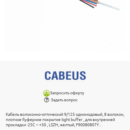
Запросить оферту
Задать вопрос
Кабель волоконно-оптический 9/125 одномодовый, 8 волокон,
плотное буферное покрытие tight buffer , для внутренней
прокладки -25C ~ +50 , LSZH, желтый, F90080807Y .