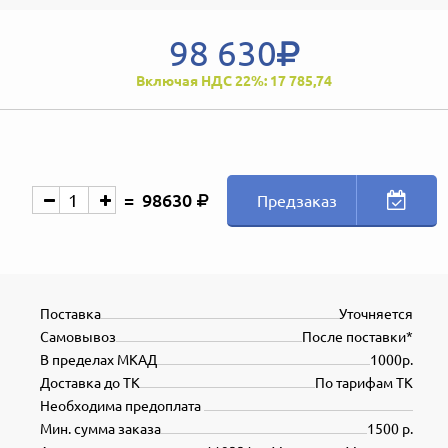
98 630
Включая НДС 22%: 17 785,74
98630
Предзаказ
Поставка
Уточняется
Самовывоз
После поставки*
В пределах МКАД
1000р.
Доставка до ТК
По тарифам ТК
Необходима предоплата
Мин. сумма заказа
1500 р.