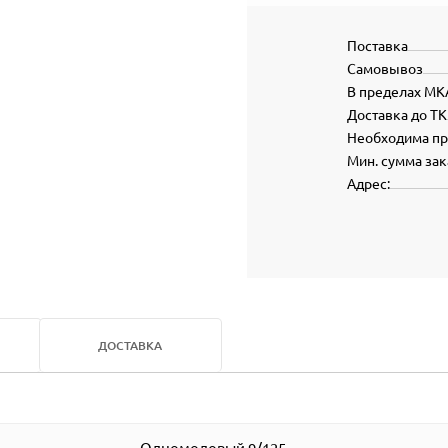
Поставка
Самовывоз
В пределах МК
Доставка до ТК
Необходима п
Мин. сумма зак
Адрес:
ДОСТАВКА
Одномодовый 9/125