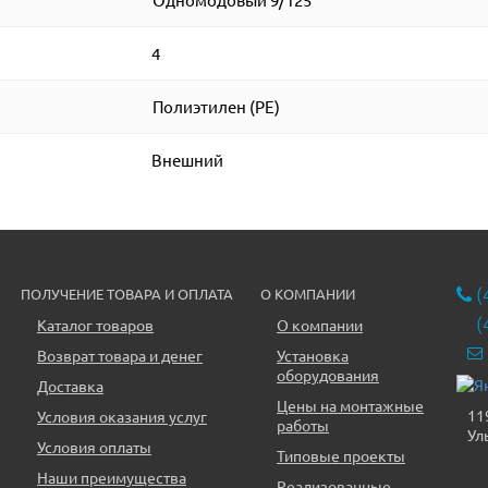
4
Полиэтилен (PE)
Внешний
(
ПОЛУЧЕНИЕ ТОВАРА И ОПЛАТА
О КОМПАНИИ
(
Каталог товаров
О компании
Возврат товара и денег
Установка
оборудования
Доставка
Цены на монтажные
11
Условия оказания услуг
работы
Ул
Условия оплаты
Типовые проекты
Наши преимущества
Реализованные