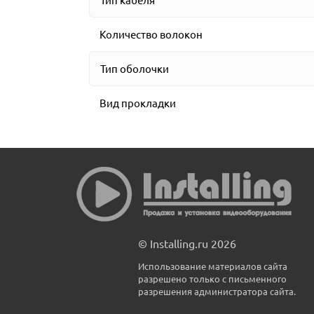
Количество волокон
Тип оболочки
Вид прокладки
© Installing.ru 2026
Использование материалов сайта
разрешено только с письменного
разрешения администратора сайта.