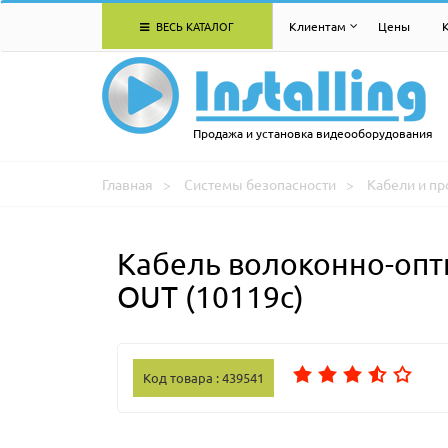
ВЕСЬ КАТАЛОГ
Клиентам
Цены
Продажа и установка видеооборудования
Главная
Системы безопасности
Кабели и пр
Кабель волоконно-опт
OUT (10119c)
Код товара : 439541