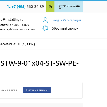
+7 (495)
660-34-89
Корзина (0)
fo@installing.ru
Вход
/ Регистрация
аботы с 10:00 - 18:00
Обратный звонок
ные: суббота воскресенье
T-SW-PE-OUT (10119c)
STW-9-01x04-ST-SW-PE-
ка на заказ
Нет в наличии