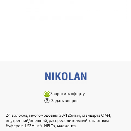
Запросить оферту
Задать вопрос
24 волокна, многомодовый 50/125мкм, стандарта ОМ4,
внутренний/внешний, распределительный, с плотным
буфером, LSZH нгA -HFLTx, маджента.