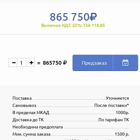
865 750
Включая НДС 22%: 156 118,85
865750
Предзаказ
Поставка
Уточняется
Самовывоз
После поставки*
В пределах МКАД
1000р.
Доставка до ТК
По тарифам ТК
Необходима предоплата
Мин. сумма заказа
1500 р.