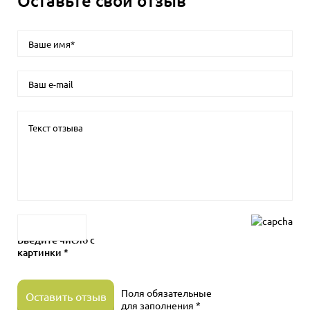
Оставьте свой отзыв
Введите число с
картинки *
Поля обязательные
Оставить отзыв
для заполнения *