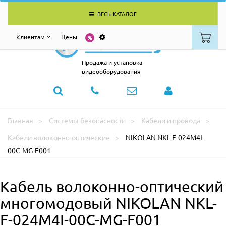
ВЕСЬ КАТАЛОГ
Клиентам
Цены
Продажа и установка
видеооборудования
Главная
Системы безопасности
Кабели и провода
Кабели волоконно-оптические
NIKOLAN NKL-F-024M4I-
00C-MG-F001
Кабель волоконно-оптический
многомодовый NIKOLAN NKL-
F-024M4I-00C-MG-F001