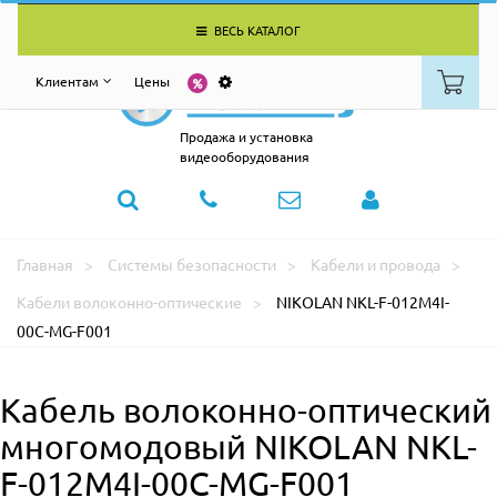
ВЕСЬ КАТАЛОГ
Клиентам
Цены
Продажа и установка
видеооборудования
Главная
Системы безопасности
Кабели и провода
Кабели волоконно-оптические
NIKOLAN NKL-F-012M4I-
00C-MG-F001
Кабель волоконно-оптический
многомодовый NIKOLAN NKL-
F-012M4I-00C-MG-F001