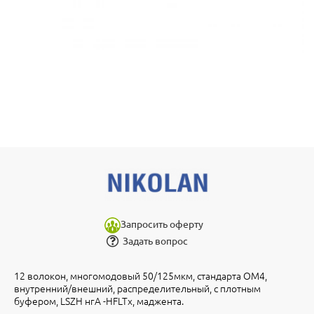
Запросить оферту
Задать вопрос
12 волокон, многомодовый 50/125мкм, стандарта ОМ4,
внутренний/внешний, распределительный, с плотным
буфером, LSZH нгA -HFLTx, маджента.