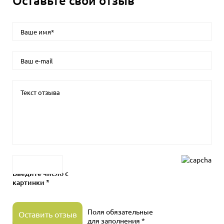
Оставьте свой отзыв
Введите число с
картинки *
Поля обязательные
Оставить отзыв
для заполнения *