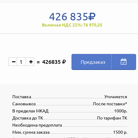
426 835
Включая НДС 22%: 76 970,25
426835
Предзаказ
Поставка
Уточняется
Самовывоз
После поставки*
В пределах МКАД
1000р.
Доставка до ТК
По тарифам ТК
Необходима предоплата
Мин. сумма заказа
1500 р.