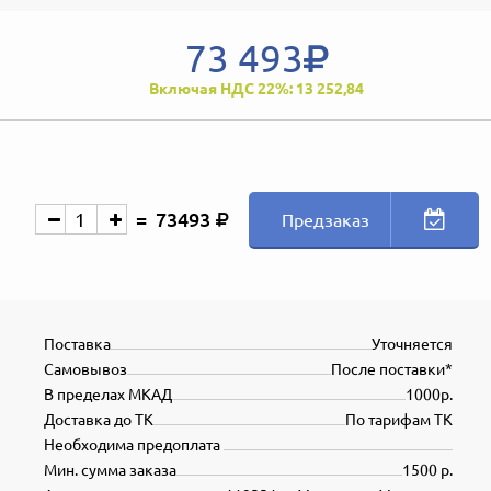
73 493
Включая НДС 22%: 13 252,84
73493
Предзаказ
Поставка
Уточняется
Самовывоз
После поставки*
В пределах МКАД
1000р.
Доставка до ТК
По тарифам ТК
Необходима предоплата
Мин. сумма заказа
1500 р.