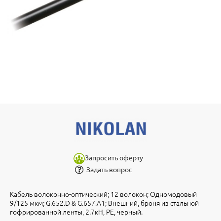
Запросить оферту
Задать вопрос
Кабель волоконно-оптический; 12 волокон; Одномодовый
9/125 мкм; G.652.D & G.657.A1; Внешний, броня из стальной
гофрированной ленты, 2.7кН, PE, черный.