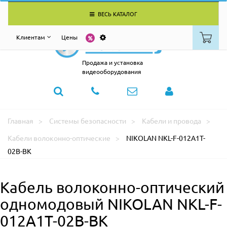
ВЕСЬ КАТАЛОГ
Клиентам
Цены
Продажа и установка
видеооборудования
Главная
Системы безопасности
Кабели и провода
Кабели волоконно-оптические
NIKOLAN NKL-F-012A1T-
02B-BK
Кабель волоконно-оптический
одномодовый NIKOLAN NKL-F-
012A1T-02B-BK