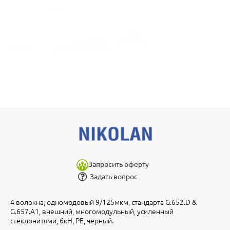
Запросить оферту
Задать вопрос
4 волокна, одномодовый 9/125мкм, стандарта G.652.D &
G.657.A1, внешний, многомодульный, усиленный
стеклонитями, 6кН, PE, черный.