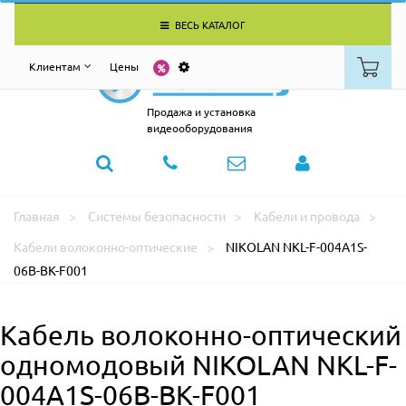
ВЕСЬ КАТАЛОГ
Клиентам
Цены
Продажа и установка
видеооборудования
Главная
Системы безопасности
Кабели и провода
Кабели волоконно-оптические
NIKOLAN NKL-F-004A1S-
06B-BK-F001
Кабель волоконно-оптический
одномодовый NIKOLAN NKL-F-
004A1S-06B-BK-F001