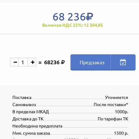
68 236
Включая НДС 22%: 12 304,85
68236
Предзаказ
Поставка
Уточняется
Самовывоз
После поставки*
В пределах МКАД
1000р.
Доставка до ТК
По тарифам ТК
Необходима предоплата
Мин. сумма заказа
1500 р.