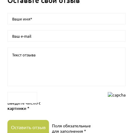
Оставьте свой отзыв
Введите число с
картинки *
Поля обязательные
Оставить отзыв
для заполнения *