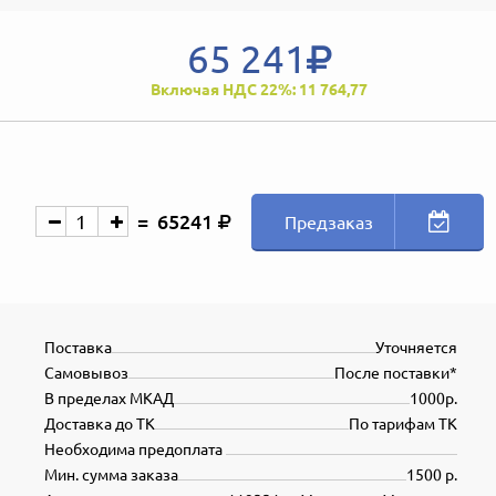
65 241
Включая НДС 22%: 11 764,77
65241
Предзаказ
Поставка
Уточняется
Самовывоз
После поставки*
В пределах МКАД
1000р.
Доставка до ТК
По тарифам ТК
Необходима предоплата
Мин. сумма заказа
1500 р.