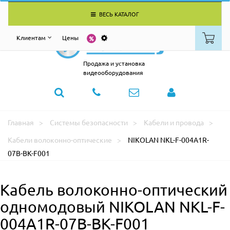
ВЕСЬ КАТАЛОГ
Клиентам
Цены
Продажа и установка
видеооборудования
Главная
Системы безопасности
Кабели и провода
Кабели волоконно-оптические
NIKOLAN NKL-F-004A1R-
07B-BK-F001
Кабель волоконно-оптический
одномодовый NIKOLAN NKL-F-
004A1R-07B-BK-F001