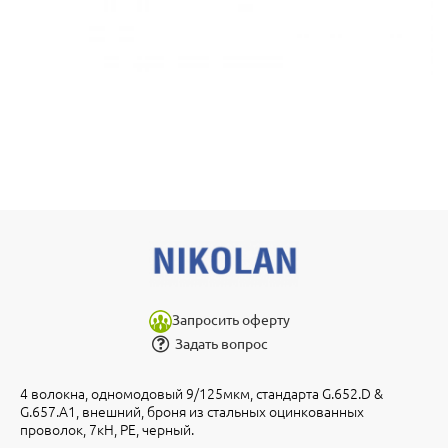
Запросить оферту
Задать вопрос
4 волокна, одномодовый 9/125мкм, стандарта G.652.D &
G.657.A1, внешний, броня из стальных оцинкованных
проволок, 7кН, PE, черный.