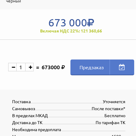
черный
673 000
Включая НДС 22%: 121 360,66
673000
Предзаказ
Поставка
Уточняется
Самовывоз
После поставки*
В пределах МКАД
Бесплатно
Доставка до ТК
По тарифам ТК
Необходима предоплата