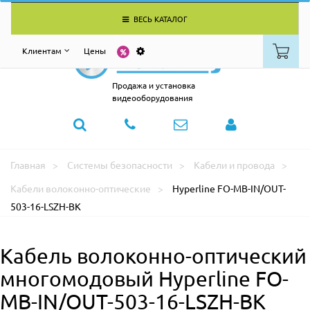
ВЕСЬ КАТАЛОГ
Клиентам
Цены
Продажа и установка
видеооборудования
Главная
Системы безопасности
Кабели и провода
Кабели волоконно-оптические
Hyperline FO-MB-IN/OUT-
503-16-LSZH-BK
Кабель волоконно-оптический
многомодовый Hyperline FO-
MB-IN/OUT-503-16-LSZH-BK