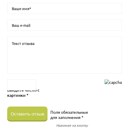
Введите число с
картинки *
Поля обязательные
Оставить отзыв
для заполнения *
Нажимая на кнопку