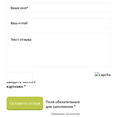
Введите число с
картинки *
Поля обязательные
Оставить отзыв
для заполнения *
Нажимая на кнопку