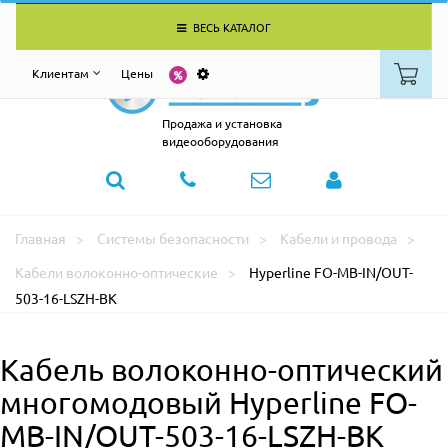
ВЕСЬ КАТАЛОГ
Клиентам
Цены
Продажа и установка
видеооборудования
Главная
Системы безопасности
Кабели и провода
Кабели волоконно-оптические
Hyperline FO-MB-IN/OUT-
503-16-LSZH-BK
Кабель волоконно-оптический
многомодовый Hyperline FO-
MB-IN/OUT-503-16-LSZH-BK