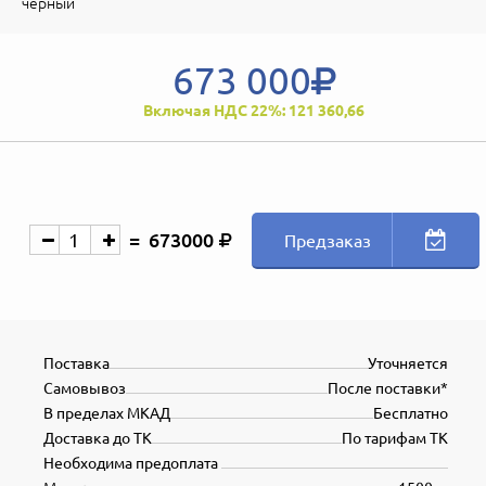
черный
673 000
Включая НДС 22%: 121 360,66
673000
Предзаказ
Поставка
Уточняется
Самовывоз
После поставки*
В пределах МКАД
Бесплатно
Доставка до ТК
По тарифам ТК
Необходима предоплата