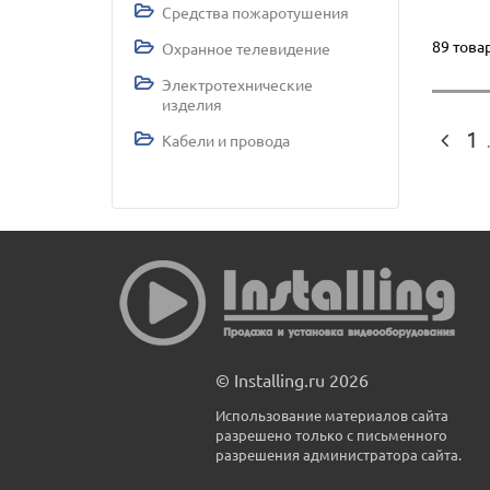
Средства пожаротушения
89 това
Охранное телевидение
Электротехнические
изделия
1
Кабели и провода
.
© Installing.ru 2026
Использование материалов сайта
разрешено только с письменного
разрешения администратора сайта.