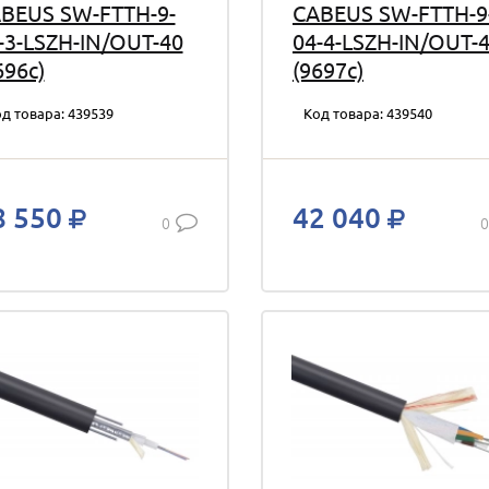
BEUS SW-FTTH-9-
CABEUS SW-FTTH-9
-3-LSZH-IN/OUT-40
04-4-LSZH-IN/OUT-
696c)
(9697c)
д товара: 439539
Код товара: 439540
8 550
42 040
0
0