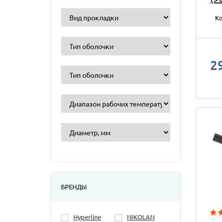
Ко
2
БРЕНДЫ
Hyperline
NIKOLAN