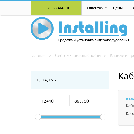
ВЕСЬ КАТАЛОГ
Клиентам
Цены
Продажа и установка видеооборудования
Главная
Системы безопасности
Кабели и пр
Каб
ЦЕНА, РУБ
Каб
Каб
Каб