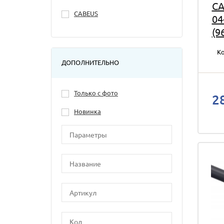
CA
CABEUS
04
(9
Ко
ДОПОЛНИТЕЛЬНО
Только с фото
2
Новинка