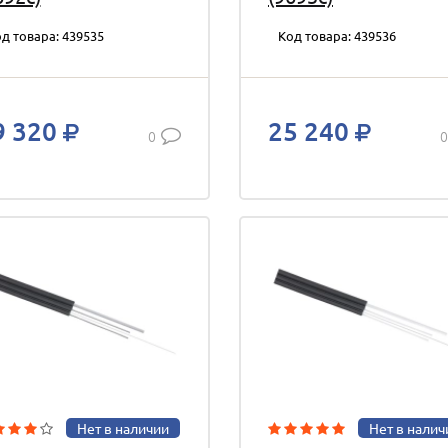
д товара: 439535
Код товара: 439536
9 320
25 240
0
0
Нет в наличии
Нет в налич