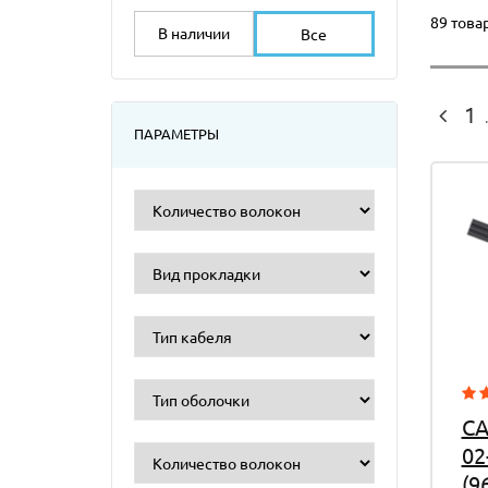
89 това
В наличии
Все
1
.
ПАРАМЕТРЫ
CA
02
(9