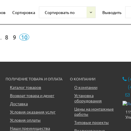
ров
Сортировка
Сортировать по
Выводить
8
9
10
..
(
ПОЛУЧЕНИЕ ТОВАРА И ОПЛАТА
О КОМПАНИИ
(
Каталог товаров
О компании
Возврат товара и денег
Установка
оборудования
Доставка
Цены на монтажные
11
Условия оказания услуг
работы
Ул
Условия оплаты
Типовые проекты
Наши преимущества
Реализованные