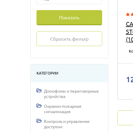
Показать
CA
ST
(1
Сбросить фильтр
Ко
КАТЕГОРИИ
1
Домофоны и переговорные
устройства
Охранно-пожарная
сигнализация
Контроль и управление
доступом